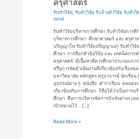
ครุศาสตร์
วิจัย
รับทำวิจัย
,
รับทำวิจัย รับจ้างทำวิจัย รับทำ
บริหาร
lisrel
การ
ศึกษา
รับทำวิจัยบริหารการศึกษา รับทำวิจัยการศึ
วิจัย
บริหารการศึกษา ศึกษาศาสตร์ และ ครุศาสตร
การ
ปริญญาโท รับทำวิจัยปริญญาเอก รับทำวิจั
ศึกษา
ศึกษา การลือกหัวข้อวิจัย และ เทคนิคการ
ศึกษา
ครุศาสตร์ มีเนื้อหาที่ควรศึกษาประกอบการ
ศาสตร์
หรือการจัดดําเนินงานที่เกี่ยวข้องกับเรื่อ
ครุศาสตร์
มหาวิทยาลัย หลักสูตร ครูอาจารย์ นักเรียน น
อุปกรณ์ต่าง ๆ หนังสือ ตําราเรียน ตลอดจน
เกี่ยวข้องกับการศึกษา ก็ถือได้ว่าเป็นการ
ศึกษา คือการบริหารจัดการปัจจัยต่างๆ เหล่า
เป้าหมายไว้ […]
Read More »