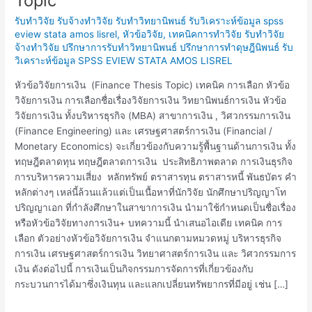
Topic
การ
รับทำวิจัย รับจ้างทำวิจัย รับทำวิทยานิพนธ์ รับวิเคราะห์ข้อมูล spss
เงิน
eview stata amos lisrel
,
หัวข้อวิจัย
,
เทคนิคการทำวิจัย รับทำวิจัย
Finance
จ้างทำวิจัย ปรึกษาการรับทำวิทยานิพนธ์ ปรึกษาการทำดุษฎีนิพนธ์ รับ
Thesis
วิเคราะห์ข้อมูล SPSS EVIEW STATA AMOS LISREL
Topic
หัวข้อวิจัยการเงิน (Finance Thesis Topic) เทคนิค การเลือก หัวข้อ
วิจัยการเงิน การเลือกชื่อเรื่องวิจัยการเงิน วิทยานิพนธ์การเงิน หัวข้อ
วิจัยการเงิน ทั้งบริหารธุรกิจ (MBA) สาขาการเงิน , วิศวกรรมการเงิน
(Finance Engineering) และ เศรษฐศาสตร์การเงิน (Financial /
Monetary Economics) จะเกี่ยวข้องกับความรู้พื้นฐานด้านการเงิน ทั้ง
ทฤษฎีตลาดทุน ทฤษฎีตลาดการเงิน ประสิทธิภาพตลาด การเงินธุรกิจ
การบริหารความเสี่ยง หลักทรัพย์ ตราสารทุน ตราสารหนี้ พันธบัตร คำ
หลักต่างๆ เหล่นี้ล้วนแล้วแต่เป็นเนื้อหาที่นักวิจัย นักศึกษาปริญญาโท
ปริญญาเอก ที่กำลังศึกษาในสาขาการเงิน นำมาใช้กำหนดเป็นชื่อเรื่อง
หรือหัวข้อวิจัยทางการเงิน+ บทความนี้ นำเสนอไอเดีย เทคนิค การ
เลือก ตัวอย่างหัวข้อวิจัยการเงิน จำแนกตามหมวดหมู่ บริหารธุรกิจ
การเงิน เศรษฐศาสตร์การเงิน วิทยาศาสตร์การเงิน และ วิศวกรรมการ
เงิน ดังต่อไปนี้ การเงินเป็นกิจกรรมการจัดการที่เกี่ยวข้องกับ
กระบวนการได้มาซึ่งเงินทุน และแลกเปลี่ยนทรัพยากรที่มีอยู่ เช่น […]