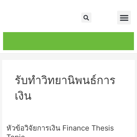
Skip
Me
to
Search
content
หน้าหลัก
เกี่ยวกับ
ติดต่อเรา
บริการของเรา
รับทำวิทยานิพนธ์การ
เงิน
หัวข้อวิจัยการเงิน Finance Thesis
หัวข้อ
วิจัย