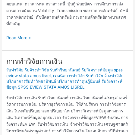
ตอบแทน ตราสารทุน ตราสารหนี้ หุ้นกู้ พันธบัตร การศึกษาการส่ง
ผ่านความผันผวน Volatility Transmission ของราคาหลักทรัพย์ ดัชนี
ราคาหลักทรัพย์ ดัชนีตลาดหลักทรัพย์ กระดานหลักทรัพย์ต่างประเทศ
ที่สำคัญ
Read More »
การทำวิจัยการเงิน
การ
ทำ
รับทำวิจัย รับจ้างทำวิจัย รับทำวิทยานิพนธ์ รับวิเคราะห์ข้อมูล spss
วิจัย
eview stata amos lisrel
,
เทคนิคการทำวิจัย รับทำวิจัย จ้างทำวิจัย
การ
ปรึกษาการรับทำวิทยานิพนธ์ ปรึกษาการทำดุษฎีนิพนธ์ รับวิเคราะห์
เงิน
ข้อมูล SPSS EVIEW STATA AMOS LISREL
รับทำวิจัยการเงิน รับทำวิทยานิพนธ์การเงิน วิทยานิพนธ์เศรษฐศาสตร์
วิศวกรรมการเงิน บริหารธุรกิจการเงิน ให้คำปรึกษา การทำวิจัยการ
เงิน ในระดับปริญญาเอก ปริญญาโท บริการวิเคราะห์ข้อมูลทางการ
เงิน วิเคราะห์ข้อมูลอนุกรมเวลา รับวิเคราะห์ข้อมูลEVIEW รับสอน การ
วิเคราะห์EVIEW รับทำวิจัยการเงิน จ้างทำวิจัยการเงิน เศรษฐศาสตร์
วิทยานิพนธ์เศรษฐศาสตร์ การทำวิจัยการเงิน ในรอบสิบกว่าปีที่ผ่านมา