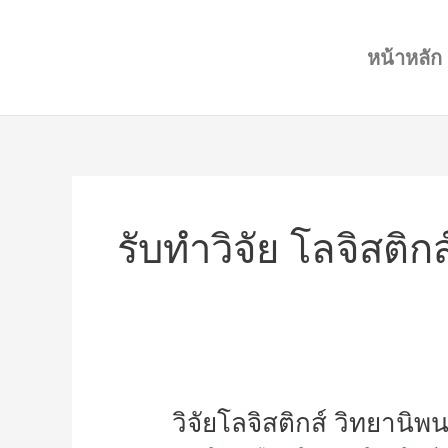
Skip
to
หน้าหลัก
content
รับทำวิจัย โลจิสติกส
วิจัย
วิจัยโลจิสติกส์ วิทยานิพน
โล