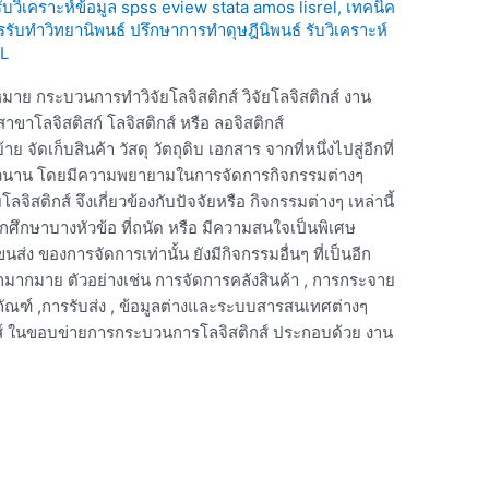
 รับวิเคราะห์ข้อมูล spss eview stata amos lisrel
,
เทคนิค
ารรับทำวิทยานิพนธ์ ปรึกษาการทำดุษฎีนิพนธ์ รับวิเคราะห์
L
หมาย กระบวนการทำวิจัยโลจิสติกส์ วิจัยโลจิสติกส์ งาน
 สาขาโลจิสติสก์ โลจิสติกส์ หรือ ลอจิสติกส์
ย จัดเก็บสินค้า วัสดุ วัตถุดิบ เอกสาร จากที่หนึ่งไปสู่อีกที่
ยาวนาน โดยมีความพยายามในการจัดการกิจกรรมต่างๆ
ัยโลจิสติกส์ จึงเกี่ยวข้องกับปัจจัยหรือ กิจกรรมต่างๆ เหล่านี้
ือกศึกษาบางหัวข้อ ที่ถนัด หรือ มีความสนใจเป็นพิเศษ
่ง ของการจัดการเท่านั้น ยังมีกิจกรรมอื่นๆ ที่เป็นอีก
ีกมากมาย ตัวอย่างเช่น การจัดการคลังสินค้า , การกระจาย
ุภัณฑ์ ,การรับส่ง , ข้อมูลต่างและระบบสารสนเทศต่างๆ
กส์ ในขอบข่ายการกระบวนการโลจิสติกส์ ประกอบด้วย งาน