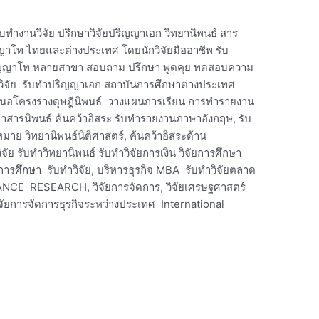
รับทำงานวิจัย ปรึกษาวิจัยปริญญาเอก วิทยานิพนธ์ สาร
ญญาโท ไทยและต่างประเทศ โดยนักวิจัยมืออาชีพ รับ
ริญญาโท หลายสาขา สอบถาม ปรึกษา พูดคุย ทดสอบความ
บทำวิจัย รับทำปริญญาเอก สถาบันการศึกษาต่างประเทศ
สนอโครงร่างดุษฎีนิพนธ์ วางแผนการเรียน การทำรายงาน
สารนิพนธ์ ค้นคว้าอิสระ รับทำรายงานภาษาอังกฤษ, รับ
มาย วิทยานิพนธ์นิติศาสตร์, ค้นคว้าอิสระด้าน
ย รับทำวิทยานิพนธ์ รับทำวิจัยการเงิน วิจัยการศึกษา
การศึกษา รับทำวิจัย, บริหารธุรกิจ MBA รับทำวิจัยตลาด
ANCE RESEARCH, วิจัยการจัดการ, วิจัยเศรษฐศาสตร์
ัยการจัดการธุรกิจระหว่างประเทศ International