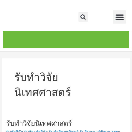
Skip
Me
to
Search
content
หน้าหลัก
เกี่ยวกับ
ติดต่อเรา
บริการของเรา
รับทำวิจัย
นิเทศศาสตร์
รับทำวิจัยนิเทศศาสตร์
รับ
ทำ
รับทำวิจัย รับจ้างทำวิจัย รับทำวิทยานิพนธ์ รับวิเคราะห์ข้อมูล spss