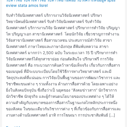
วิจัย
eview stata amos lisrel
นิเทศศาสตร์
รับทำวิจัยนิเทศศาสตร์ บริการงานวิจัยนิเทศศาสตร์ ปรึกษา
วิทยานิพนธ์นิเทศศาสตร์ รับทำวิจัยนิเทศศาสตร์ รับทำวิจัย
นิเทศศาสตร์ บริการงานวิจัย นิเทศศาสตร์ ปรึกษาการทำวิจัย ปริญญา
โท ปริญญาเอก สาขานิเทศศาสตร์ โดยนักวิจัย เชี่ยวชาญการทำงาน
วิจัยสาขานิเทศศาสตร์ สื่อสารมวลชน ประสบการณ์ทำวิจัย สาขา
นิเทศศาสตร์ ภาษาไทยและภาษาอังกฤษ ตีพิมพ์บทความ สาขา
นิเทศศาสตร์ มากกว่า 2,500 ฉบับ ในระยะเวลา 15 ปี ปรึกษาการทำ
วิจัยนิเทศศาสตร์ได้ทุกสาขาย่อย ก่อนตัดสินใจ ปรึกษาฟรี การวิจัย
นิเทศศาสตร์ คือ กระบวนการค้นคว้าหาข้อเท็จจริง เกี่ยวกับการสื่อสาร
ของมนุษย์ ที่มีระบบระเบียบโดยใช้วิธีการทางวิทยาศาสตร์ และมี
วัตถุประสงค์ที่แน่นอน การวิจัยเป็นพื้นฐานของการพัฒนาวิชาการ และ
วิชาชีพแขนงต่าง ๆ รวมทั้งงาน ด้านการสื่อสารด้วย โดยเฉพาะอย่าง
ยิ่งในสังคมปัจจุบัน ซึ่งถือว่าเป็ นยุคของ “สังคมข่าวสาร” นักวิชาการ
นักวิชาชีพ นักธุรกิจ และผู้กำหนดนโยบายของประเทศต่าง ๆ ได้ให้
ความสำคัญกับบทบาทของการสื่อสารในฐานะกลไกหลักประการหนึ่ง
ของสังคม ในขณะเดียวกันวิชาการต่าง ๆ ที่เกี่ยวข้องกับการสื่อสารและ
งานทางด้านนิเทศศาสตร์ อาทิ การโฆษณา การประชาสัมพันธ์ […]