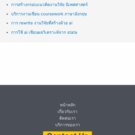
การสร้างกรอบแนวคิดงานวิจัย นิเทศศาสตร์
บริการงานเขียน coursework ภาษาอังกฤษ
การ rewrite งานวิจัยที่สร้างด้วย ai
การใช้ ai เขียนผลวิเคราะห์จาก stata
หน้าหลัก
เกี่ยวกับเรา
ติดต่อเรา
บริการของเรา