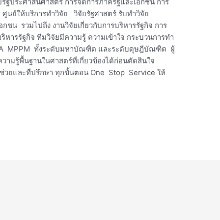
วิจัยรัฐประศาสนศาสตร์ การจัดการภาครัฐและเอกชน การ
ย์ให้บริการทำวิจัย วิจัยรัฐศาสตร์ รับทำวิจัย
ชน รวมไปถึง งานวิจัยเกี่ยวกับการบริหารรัฐกิจ การ
ริหารรัฐกิจ ทีมวิจัยมีความรู้ ความเข้าใจ กระบวนการทำ
PA MPPM ทั้งระดับมหาบัณฑิต และระดับดุษฎีบัณฑิต ผู้
รู้พื้นฐานในศาสตร์ที่เกี่ยวข้องได้ก่อนตัดสินใจ
ผู้ช่วยและที่ปรึกษา ทุกขั้นตอน One Stop Service ให้