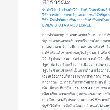
สาธารณะ
วิจัย
รับทำวิจัย รับจ้างทำวิจัย รับทำวิทยานิพนธ์
รัฐประศาสนศาสตร์
วิจัยการจัดการภาครัฐและเอกชน วิจัยรัฐศา
การ
วิจัย จ้างทำวิจัย ปรึกษาการรับทำวิทยานิพน
บริหาร
EVIEW STATA AMOS LISREL
นโยบาย
สาธารณะ
การทำวิจัยรัฐประศาสนศาสตร์ และ การบร
รัฐประศาสนศาสตร์ การบริหารนโยบายสาธา
ศาสนศาสาตร์ อาจมีความสับสน หรือ เข้าใจ
แท้ที่จริงแล้วขอบข่ายอยู่ในรัฐศาสตร์ หรื
วิจัยรัฐประศาสนศาสตร์ และ การทำวิจัยเ
รัฐศาสตร์จะเรียนเรื่องการเมือง การปกคร
รัฐประศาสนศาสตร์ เป็นการศึกษาเรื่องกา
เรียนเรื่องการบริหารราชการส่วนกลาง ส่วน
สาธารณะ 2. การบริหารทรัพยากรมนุษย์ 3
เพิ่มเนื้อหาเกี่ยวกับ Thailand 4.0 ประ
เพื่อเตรียมความพร้อมสู่ตลาดแรงงานของ
การศึกษาทางรัฐประศาสนศาสตร์ ซึ่งหมายถ
รัฐซึ่งได้ทำการตัดสินใจและกำหนดไว้ล่วงหน้