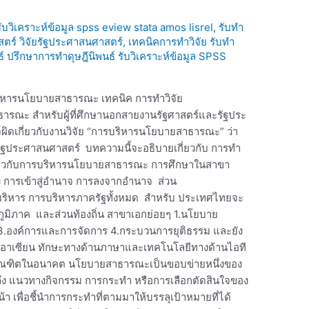
 รับวิเคราะห์ข้อมูล spss eview stata amos lisrel
,
รับทำ
สตร์ วิจัยรัฐประศาสนศาสตร์
,
เทคนิคการทำวิจัย รับทำ
ธ์ ปรึกษาการทำดุษฎีนิพนธ์ รับวิเคราะห์ข้อมูล SPSS
ิหารนโยบายสาธารณะ เทคนิค การทำวิจัย
รณะ สำหรับผู้ที่ศึกษานอกสายงานรัฐศาสตร์และรัฐประ
ผิดเกี่ยวกับงานวิจัย “การบริหารนโยบายสาธารณะ” ว่า
อ รัฐประศาสนศาสตร์ บทความนี้จะอธิบายเกี่ยวกับ การทำ
กี่ยวกับการบริหารนโยบายสาธารณะ การศึกษาในสาขา
อง การเข้าสู่อำนาจ การลงจากอำนาจ ส่วน
รบริหาร การบริหารภาครัฐทั้งหมด สำหรับ ประเทศไทยจะ
ภูมิภาค และส่วนท้องถิ่น สาขาเอกย่อยๆ 1.นโยบาย
.องค์การและการจัดการ 4.กระบวนการยุติธรรม และยัง
ชาคมอาเซียน ทักษะทางด้านภาษาและเทคโนโลยีทางด้านไอที
บัณฑิตในอนาคต นโยบายสาธารณะเป็นขอบข่ายหนึ่งของ
ึง แนวทางกิจกรรม การกระทำ หรือการเลือกตัดสินใจของ
า เพื่อชี้นำการกระทำที่ตามมาให้บรรลุเป้าหมายที่ได้