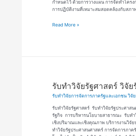
กำหนดไว้ ด้วยการวางแผน การจัดทำโครงก
การปฏิบัติงานที่เหมาะสมสอดคล้องกับสภ
Read More »
รับ
รับทำวิจัยรัฐศาสตร์ ว
ทำ
รับทำวิจัยการจัดการภาครัฐและเอกชน วิจัย
วิจัย
รัฐศาสตร์
รับทำวิจัยรัฐศาสตร์ รับทำวิจัยรัฐประศา
วิจัย
รัฐกิจ การบริหารนโยบายสาธารณะ รับทำวิจ
รัฐประศาสนศาสตร์
เชิงปริมาณและเชิงคุณภาพ บริการงานวิจัยป
MPA
ทำวิจัยรัฐประศาสนศาสตร์ การจัดการภาครั
MPPM