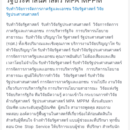
รัฐประศาสนศาสตร์ MPA MPPM
วิจัย
รับทำวิจัยการจัดการภาครัฐและเอกชน วิจัยรัฐศาสตร์ วิจัย
รัฐศาสตร์
รัฐประศาสนศาสตร์
วิจัย
รัฐประศาสนศาสตร์
รับทำวิจัยรัฐศาสตร์ รับทำวิจัยรัฐประศาสนศาสตร์ วิจัยการจัดการ
MPA
ภาครัฐและภาคเอกชน การบริหารรัฐกิจ การบริหารนโยบาย
MPPM
สาธารณะ รับทำวิจัย ปริญญาโท รัฐศาสตร์ รัฐประศาสนศาสตร์
(รปศ.) ทั้งเชิงปริมาณและเชิงคุณภาพ บริการงานวิจัยปริญญาโท รับ
ทำวิจัยปริญญาโท รับทำวิจัยรัฐศาสตร์ รับทำวิจัยรัฐประศาสนศาสตร์
การจัดการภาครัฐและเอกชน คุณภาพอันดับ1 ไม่ต้องเสี่ยงและเสีย
เวลาโดยไม่จำเป็น รับทำวิจัยรัฐศาสตร์ รับทำวิจัยรัฐประศาสนศาสตร์
การจัดการภาครัฐและเอกชน การบริหารรัฐกิจ การบริหารนโยบาย
สาธารณะ ศูนย์ให้บริการทำวิจัย วิจัยรัฐศาสตร์ รับทำวิจัย
รัฐประศาสนศาสตร์ การจัดการภาครัฐและเอกชน รวมไปถึง งานวิจัย
เกี่ยวกับการบริหารรัฐกิจ การบริหารนโยบายสาธารณะ วิจัยแห่งรัฐ
วิจัยบริหารรัฐกิจ ทีมวิจัยมีความรู้ ความเข้าใจ กระบวนการทำวิจัย
ด้านรัฐศาสตร์ รัฐประศาสนศาสตร์ MPA MPPM ทั้งระดับมหา
บัณฑิต และระดับดุษฎีบัณฑิต ผู้สนใจ สามารถพูดคุย สอบถาม
ทดสอบ องค์ความรู้พื้นฐานในศาสตร์ที่เกี่ยวข้องได้ก่อนตัดสินใจ
สำหรับผู้ที่สนใจ จ้างทำวิจัยรัฐศาสตร์ แบบผู้ช่วยและที่ปรึกษา ทุกขั้น
ตอน One Stop Service ให้บริการแบบผู้ช่วย ที่ปรึกษา สำหรับนัก