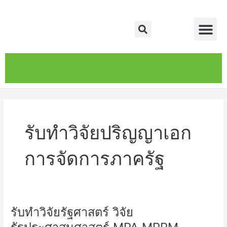
Skip
Me
to
Search
content
หน้าหลัก
เกี่ยวกับ
ติดต่อเรา
บริการของเรา
รับทำวิจัยปริญญาเอก
การจัดการภาครัฐ
รับทำวิจัยรัฐศาสตร์ วิจัย
รับ
ทำ