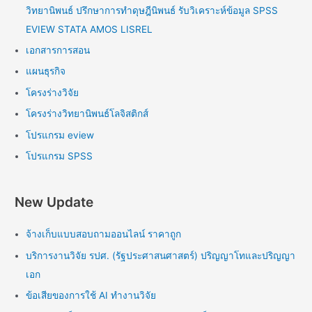
วิทยานิพนธ์ ปรึกษาการทำดุษฎีนิพนธ์ รับวิเคราะห์ข้อมูล SPSS
EVIEW STATA AMOS LISREL
เอกสารการสอน
แผนธุรกิจ
โครงร่างวิจัย
โครงร่างวิทยานิพนธ์โลจิสติกส์
โปรแกรม eview
โปรแกรม SPSS
New Update
จ้างเก็บแบบสอบถามออนไลน์ ราคาถูก
บริการงานวิจัย รปศ. (รัฐประศาสนศาสตร์) ปริญญาโทและปริญญา
เอก
ข้อเสียของการใช้ AI ทำงานวิจัย