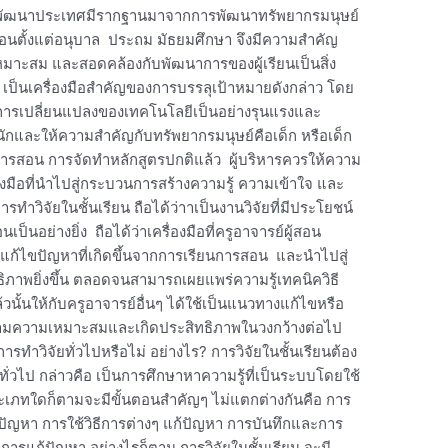
ากการพัฒนาประเทศมีรากฐานมาจากการพัฒนาทรัพยากรมนุษย์
การสอนตั้งแต่อนุบาล ประถม มัธยมศึกษา จึงมีความสำคัญ
เหมาะสม และสอดคล้องกับพัฒนาการของผู้เรียนเป็นสิ่ง
น เป็นเครื่องมือสำคัญของการบรรลุเป้าหมายดังกล่าว โดย
ะการเปลี่ยนแปลงของเทคโนโลยีเป็นอย่างรุนแรงและ
ระหนักและให้ความสำคัญกับทรัพยากรมนุษย์คือเด็ก หรือเด็ก
รสอน การจัดทำหลักสูตรปกติแล้ว ผู้บริหารควรให้ความ
ื่องมือที่นำไปสู่กระบวนการสร้างความรู้ ความเข้าใจ และ
รทำวิจัยในชั้นเรียน ถือได้ว่าาเป็นงานวิจัยที่มีประโยชน์
็นอย่างยิ่ง ถือได้ว่าเครื่องมือที่ครูอาจารย์ผู้สอน
ก้ไขปัญหาที่เกิดขึ้นจากการเรียนการสอน และนำไปสู่
ิภาพยิ่งขึ้น ตลอดจนสามารถเผยแพร่ความรู้เทคนิควิธี
้วนั้นให้กับครูอาจารย์อื่นๆ ได้ใช้เป็นแนวทางแก้ไขหรือ
มความเหมาะสมและเกิดประสิทธิภาพในวงกว้างต่อไป
รทำวิจัยทั่วไปหรือไม่ อย่างไร? การวิจัยในชั้นเรียนต้อง
วไป กล่าวคือ เป็นการศึกษาหาความรู้ที่เป็นระบบโดยใช้
ะเภทใดก็ตามจะมีขั้นตอนสำคัญๆ ไม่แตกต่างกันคือ การ
ัญหา การใช้วิธีการต่างๆ แก้ปัญหา การบันทึกและการ
รแก้ปัญหา อย่างไรก็ตาม การวิจัยในชั้นเรียน จะมี