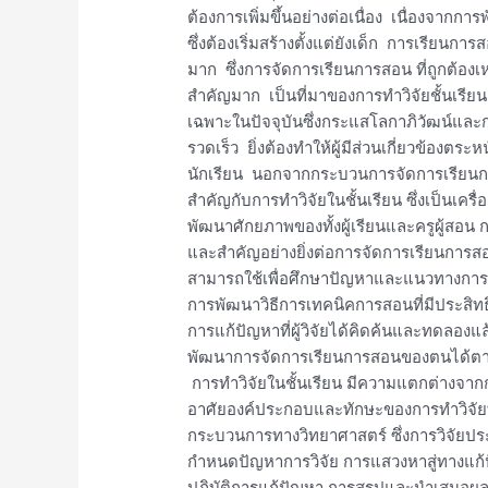
วิจัย
ต้องการเพิ่มขึ้นอย่างต่อเนื่อง เนื่องจ
ชั้น
ซึ่งต้องเริ่มสร้างตั้งแต่ยังเด็ก การเรียน
เรียน
มาก ซึ่งการจัดการเรียนการสอน ที่ถูกต้อง
สำคัญมาก เป็นที่มาของการทำวิจัยชั้นเรีย
เฉพาะในปัจจุบันซึ่งกระแสโลกาภิวัฒน์แล
รวดเร็ว ยิ่งต้องทำให้ผู้มีส่วนเกี่ยวข้องต
นักเรียน นอกจากกระบวนการจัดการเรียนกา
สำคัญกับการทำวิจัยในชั้นเรียน ซึ่งเป็นเคร
พัฒนาศักยภาพของทั้งผู้เรียนและครูผู้สอน กา
และสำคัญอย่างยิ่งต่อการจัดการเรียนการสอนเป
สามารถใช้เพื่อศึกษาปัญหาและแนวทางการแ
การพัฒนาวิธีการเทคนิคการสอนที่มีประสิทธ
การแก้ปัญหาที่ผู้วิจัยได้คิดค้นและทดลองแล
พัฒนาการจัดการเรียนการสอนของตนได้ตา
การทำวิจัยในชั้นเรียน มีความแตกต่างจากกา
อาศัยองค์ประกอบและทักษะของการทำวิจัยทั่
กระบวนการทางวิทยาศาสตร์ ซึ่งการวิจัยปร
กำหนดปัญหาการวิจัย การแสวงหาสู่ทางแก้ป
ปฏิบัติการแก้ปัญหา การสรุปและนำเสนอผลกา