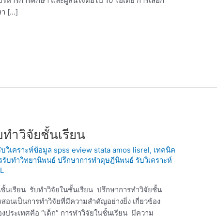
บริหารการศึกษา และผู้สนใจต่อไป 10 ไอเดีย การเลือก
ษา […]
ทำวิจัยชั้นเรียน
 รับวิเคราะห์ข้อมูล spss eview stata amos lisrel
,
เทคนิค
ารรับทำวิทยานิพนธ์ ปรึกษาการทำดุษฎีนิพนธ์ รับวิเคราะห์
L
ั้นเรียน รับทำวิจัยในชั้นเรียน ปรึกษาการทำวิจัยชั้น
ารสอนเป็นการทำวิจัยที่มีความสำคัญอย่างยิ่ง เกี่ยวข้อง
ระเทศคือ “เด็ก” การทำวิจัยในชั้นเรียน มีความ