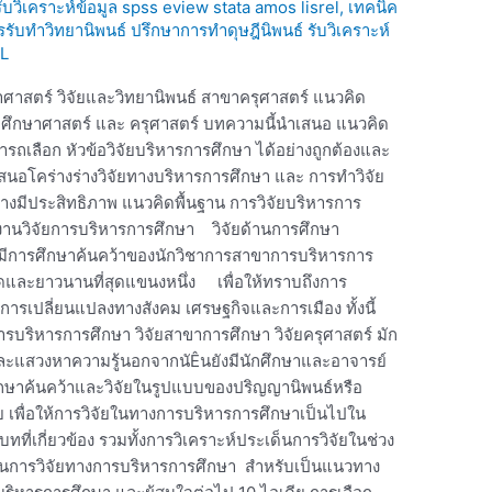
 รับวิเคราะห์ข้อมูล spss eview stata amos lisrel
,
เทคนิค
ารรับทำวิทยานิพนธ์ ปรึกษาการทำดุษฎีนิพนธ์ รับวิเคราะห์
L
ษาศาสตร์ วิจัยและวิทยานิพนธ์ สาขาครุศาสตร์ แนวคิด
ษา ศึกษาศาสตร์ และ ครุศาสตร์ บทความนี้นำเสนอ แนวคิด
ามารถเลือก หัวข้อวิจัยบริหารการศึกษา ได้อย่างถูกต้องและ
เสนอโคร่างร่างวิจัยทางบริหารการศึกษา และ การทำวิจัย
างมีประสิทธิภาพ แนวคิดพื้นฐาน การวิจัยบริหารการ
 งานวิจัยการบริหารการศึกษา วิจัยด้านการศึกษา
์ที่มีการศึกษาค้นคว้าของนักวิชาการสาขาการบริหารการ
ดและยาวนานที่สุดแขนงหนึ่ง เพื่อให้ทราบถึงการ
รเปลี่ยนแปลงทางสังคม เศรษฐกิจและการเมือง ทั้งนี้
บริหารการศึกษา วิจัยสาขาการศึกษา วิจัยครุศาสตร์ มัก
และแสวงหาความรู้นอกจากนัÊนยังมีนักศึกษาและอาจารย์
ึกษาค้นคว้าและวิจัยในรูปแบบของปริญญานิพนธ์หรือ
ย เพื่อให้การวิจัยในทางการบริหารการศึกษาเป็นไปใน
ที่เกี่ยวข้อง รวมทั้งการวิเคราะห์ประเด็นการวิจัยในช่วง
ด็นการวิจัยทางการบริหารการศึกษา สำหรับเป็นแนวทาง