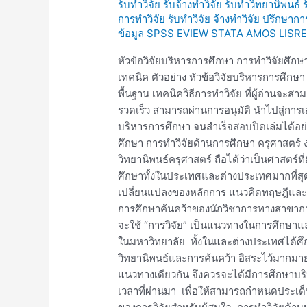
รับทำวิจัย รับจ้างทำวิจัย รับทำวิทยานิพนธ์
เดีย
การทำวิจัย รับทำวิจัย จ้างทำวิจัย ปรึกษาก
หัวข้อ
ข้อมูล SPSS EVIEW STATA AMOS LISRE
วิจัย
บริหาร
หัวข้อวิจัยบริหารการศึกษา การทำวิจัยศึก
การ
เทคนิค ตัวอย่าง หัวข้อวิจัยบริหารการศึก
ศึกษา
พื้นฐาน เทคนิควิธีการทำวิจัย ที่ผู้อ่านจะส
รวดเร็ว สามารถผ่านการอนุมัติ นำไปสู่การ
บริหารการศึกษา จนสำเร็จสอบปิดเล่มได้อย่
ศึกษา การทำวิจัยด้านการศึกษา ครุศาสตร์
วิทยานิพนธ์ครุศาสตร์ ถือได้ว่าเป็นศาสตร
ศึกษาทั้งในประเทศและต่างประเทศมากที่สุ
เปลี่ยนแปลงของหลักการ แนวคิดทฤษฎีและกา
การศึกษาค้นคว้าของนักวิชาการทางสาขาการ
จะใช้ “การวิจัย” เป็นแนวทางในการศึกษา
ในมหาวิทยาลัย ทั้งในและต่างประเทศได้ศ
วิทยานิพนธ์และการค้นคว้า อิสระไว้มากมา
แนวทางเดียวกัน จึงควรจะได้มีการศึกษาบริบท
เวลาที่ผ่านมา เพื่อให้สามารถกำหนดประเ