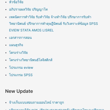
หัวข้อวิจัย
อภิปรายผลวิจัย ปริญญาโท
เทคนิคการทำวิจัย รับทำวิจัย จ้างทำวิจัย ปรึกษาการรับทำ
วิทยานิพนธ์ ปรึกษาการทำดุษฎีนิพนธ์ รับวิเคราะห์ข้อมูล SPSS
EVIEW STATA AMOS LISREL
เอกสารการสอน
แผนธุรกิจ
โครงร่างวิจัย
โครงร่างวิทยานิพนธ์โลจิสติกส์
โปรแกรม eview
โปรแกรม SPSS
New Update
จ้างเก็บแบบสอบถามออนไลน์ ราคาถูก
บริการงานวิจัย รปศ. (รัฐประศาสนศาสตร์) ปริญญาโทและปริญญา