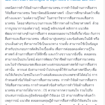
การ
สื่อสาร
เทคนิคการทำวิจัยด้านการสื่อสารมวลชน การทำวิจัยด้านการสื่อสาร
วิจัย
วิจัยสื่อสารมวลชน วิทยานิพนธ์นิเทศศาสตร์ เป็นการศึกษาค้นคว้าเพื่อ
สื่อสาร
สร้างและหา “องค์ความรู้ใหม่” ในสาขาวิชาการสื่อสารและสื่อสาร
มวลชน
มวลชน โดยอาศัยกระบวนการและวิธีการทางด้านวิทยาศาสตร์ ด้วย
การ
การบูรณาการองค์ความรู้ ทฤษฎี หลักเกณฑ์ หลักการ แนวคิด
ทำ
พัฒนาการต่างๆด้านการสื่อสาร ตลอดจนผลงานวิจัยที่เกี่ยวข้อง กับการ
วิทยานิพนธ์
สื่อสารและสื่อสารมวลชน เพื่อนำมาสู่บทสรุป และข้อค้นพบในมิติ หรือ
นิเทศ
ประเด็นต่างๆ ที่สามารถใช้เป็นแนวทาง รวมทั้ง สามารถใช้เป็นข้อมูล
สำหรับประกอบการตัดสินใจเบื้องต้น เพื่อการต่อยอดองค์ความรู้ใน
ศาสตร์ ด้านการสื่อสารให้ลึกซึ้ง และกว้างขวางมากยิ่งขึ้น ตลอดจน
สามารถเป็นประโยชน์ ต่อการพัฒนาวิชาชีพด้านการสื่อสารมวลชน
และไม่จำกัดขอบเขตเพียงเฉพาะแต่กรอบของศาสตร์ด้านการสื่อสาร
เท่านั้น หากแต่ ยังสามารถนำไปประยุกต็ใช้ร่วมกับศาสตร์อื่นๆ เพื่อ
ก่อให้เกิดประโยชน์ในวงกว้างต่อสังคมและประเทศชาติได้ต่อไป การ
กำหนดหัวข้อวิจัยด้านการสื่อสารมวลชน การทำวิจัยด้านการสื่อสาร
วิจัยสื่อสารมวลชน การกำหนดหัวข้อสำหรับการทำวิจัยด้านสื่อสาร
มวลชน สามารถได้มาจาก : (1) ควรมาจากความสนใจ รวมไปถึง
ประสบการณ์และภูมิหลังของผู้ทำวิจัยเอง (2) สามารถศึกษาค้นคว้า
เหตุการณ์ แนวคิด ตลอดจนทฤษฎีด้านการสื่อสารที่นักวิจัยสนใจ และ