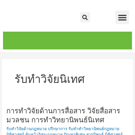
Skip
Me
to
Search
content
หน้าหลัก
เกี่ยวกับ
ติดต่อเรา
บริการของเรา
รับทำวิจัยนิเทศ
การทำวิจัยด้านการสื่อสาร วิจัยสื่อสาร
การ
ทำ
มวลชน การทำวิทยานิพนธ์นิเทศ
วิจัย
รับทำวิจัยด้านกฎหมาย ปรึกษาการ รับทำทำวิทยานิพนธ์กฎหมาย
ด้าน
นิติศาสตร์ ค้นคว้าอิสระกฎหมาย ปัญหาพิเศษ สารนิพนธ์ นิติศาสตร์