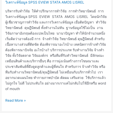
วิเคราะห์ข้อมูล SPSS EVIEW STATA AMOS LISREL
บริหารรับทำวิจัย ให้คำปรึกษาการทำวิจัย การทำวิทยานิพนธ์ การ
วิเคราะห์ข้อมูล SPSS EVIEW STATA AMOS LISREL โดยนักวิจัย
ผู้เชี่ยวชาญการทำวิจัย และการวิเคราะห์ข้อมูล เมื่อติดปัญหา ทำวิจัย
วิทยานิพนธ์ ดุษฎีนิพนธ์ ทั้งทำงานไม่ทัน ฐานข้อมูลใช้ไม่เป็น งาน
วิจัยภาษาอังกฤษต้องแปลเป็นไทย นานาปัญหา ทำให้นักจำนวนหนึ่ง
เริ่มคิดว่าอาจต้องมี การ จ้างทำวิจัย วิทยานิพนธ์ ดุษฎีนิพนธ์ สำหรับ
เนื้อหาบางส่วนที่ติดขัด ต้องพิจารณาอะไรบ้าง เทคนิคการจ้างทำวิจัย
ต้องพิจารณาปัจจัย อะไรบ้าง? บริการประเภท รับทำงานวิจัย จ้างทำ
วิจัย ทั้งวิจัยตลาด วิจัยองค์กร หรือทีมที่รับทำวิทยานิพนธ์ มีลักษณะ
เหมือนสินค้าและบริการอื่นๆ คือ การมุ่งเน้นสร้างการโฆษณาและ
ประชาสัมพันธ์ที่่ดึงดูดลูกค้าและผู้ที่สนใจ สำหรับการ จ้างทำวิจัย หรือ
ทีมรับทำงานวิทยานิพนธ์/ดุษฎีนิพนธ์ ไม่เหมือนกับบริการทั่วไป เรา
อยากนวดแผนไทย ทำกายภาพบำบัด ตัดผม เสริมสวย ใช้บริการแล้ว
ไม่ถูกใจ ไม่ดี ไม่ประทับใจ อย่างมากเราแค่ไม่กลับไปใช้อีกหรือ word
of mouth
Read More »