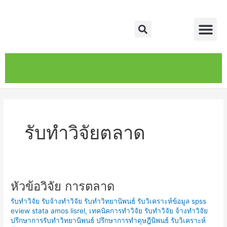
Skip
Me
to
Search
content
หน้าหลัก
เกี่ยวกับ
ติดต่อเรา
บริการของเรา
รับทำวิจัยตลาด
หัวข้อวิจัย การตลาด
หัวข้อ
วิจัย
รับทำวิจัย รับจ้างทำวิจัย รับทำวิทยานิพนธ์ รับวิเคราะห์ข้อมูล spss
การ
eview stata amos lisrel
,
เทคนิคการทำวิจัย รับทำวิจัย จ้างทำวิจัย
ตลาด
ปรึกษาการรับทำวิทยานิพนธ์ ปรึกษาการทำดุษฎีนิพนธ์ รับวิเคราะห์