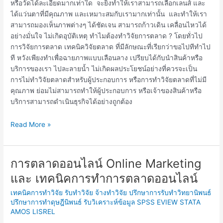
หรือวัดได้ละเอียดมากเท่าใด จะยิ่งทำให้เราสามารถเลือกเลนส์ และ
ได้แว่นตาที่มีคุณภาพ และเหมาะสมกับเรามากเท่านั้น และทำให้เรา
สามารถมองเห็นภาพต่างๆ ได้ชัดเจน สามารถก้าวเดิน เคลื่อนไหวได้
อย่างมั่นใจ ไม่เกิดอุบัติเหตุ ทำไมต้องทำวิจัยการตลาด ? โดยทั่วไป
การวิจัยการตลาด เทคนิควิจัยตลาด ที่มีลักษณะที่เรียกว่าขอไปทีทำไป
ที หวังเพียงทำเพื่อฉายภาพแบบเลือนลาง เปรียบได้กับนำสินค้าหรือ
บริการของเรา ไปละลายน้ำ ไม่เกิดผลประโยชน์อย่างที่ควรจะเป็น
การไม่ทำวิจัยตลาดสำหรับผู้ประกอบการ หรือการทำวิจัยตลาดที่ไม่มี
คุณภาพ ย่อมไม่สามารถทำให้ผู้ประกอบการ หรือเจ้าของสินค้าหรือ
บริการสามารถดำเนินธุรกิจได้อย่างถูกต้อง
Read More »
การตลาดออนไลน์ Online Marketing
การ
ตลาด
และ เทคนิคการทำการตลาดออนไลน์
ออนไลน์
เทคนิคการทำวิจัย รับทำวิจัย จ้างทำวิจัย ปรึกษาการรับทำวิทยานิพนธ์
Online
ปรึกษาการทำดุษฎีนิพนธ์ รับวิเคราะห์ข้อมูล SPSS EVIEW STATA
Marketing
AMOS LISREL
และ