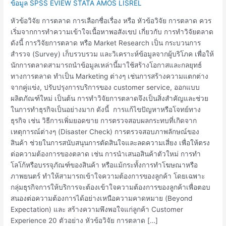
ข้อมูล SPSS EVIEW STATA AMOS LISREL
หัวข้อวิจัย การตลาด การเลือกชื่อเรื่อง หรือ หัวข้อวิจัย การตลาด ควร
เริ่มจากการทำความเข้าใจเนื้อหาพอสังเขป เกี่ยวกับ การทำวิจัยตลาด
ดังนี้ การวิจัยการตลาด หรือ Market Research เป็น กระบวนการ
สำรวจ (Survey) เก็บรวบรวม และวิเคราะห์ข้อมูลจากผู้บริโภค เพื่อให้
นักการตลาดสามารถนำข้อมูลเหล่านี้มาใช้สร้างโอกาสและกลยุทธ์
ทางการตลาด ทำเป็น Marketing ต่างๆ เช่นการสร้างความแตกต่าง
จากคู่แข่ง, ปรับปรุงการบริการของ customer service, ออกแบบ
ผลิตภัณฑ์ใหม่ เป็นต้น การทำวิจัยการตลาดจึงเป็นสิ่งสำคัญและช่วย
ในการทำธุรกิจเป็นอย่างมาก ดังนี้ การแก้ไขปัญหาหรือโจทย์ทาง
ธุรกิจ เช่น วิธีการเพิ่มยอดขาย การตรวจสอบผลกระทบที่เกิดจาก
เหตุการณ์ต่างๆ (Disaster Check) การตรวจสอบภาพลักษณ์ของ
สินค้า ช่วยในการสนับสนุนการตัดสินใจและลดความเสี่ยง เพื่อให้ตรง
ต่อความต้องการของตลาด เช่น การนำเสนอสินค้าตัวใหม่ การทำ
โลโก้หรือบรรจุภัณฑ์ของสินค้า หรือแม้กระทั้งการทำโฆษณาหรือ
ภาพยนตร์ ทำให้สามารถเข้าใจความต้องการของลูกค้า โดยเฉพาะ
กลุ่มธุรกิจการให้บริการจะต้องเข้าใจความต้องการของลูกค้าเพื่อตอบ
สนองต่อความต้องการได้อย่างเหนือความคาดหมาย (Beyond
Expectation) และ สร้างความพึงพอใจแก่ลูกค้า Customer
Experience 20 ตัวอย่าง หัวข้อวิจัย การตลาด […]