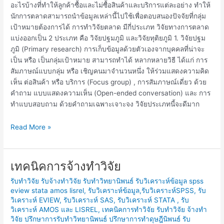
อะไรบ้างที่ทำให้ลูกค้าซื้อและไม่ซื้อสินค้าและบริการแต่ละอย่าง ทำให้
นักการตลาดสามารถนำข้อมูลเหล่านี้ไปใช้เพื่อตอบสนองปัจจัยที่กลุ่ม
เป้าหมายต้องการได้ การทำวิจัยตลาด มีกี่ประเภท วิจัยทางการตลาด
แบ่งออกเป็น 2 ประเภท คือ วิจัยปฐมภูมิ และวิจัยทุติยภูมิ 1. วิจัยปฐม
ภูมิ (Primary research) การเก็บข้อมูลด้วยตัวเองจากบุคคลที่น่าจะ
เป็น หรือ เป็นกลุ่มเป้าหมาย สามารถทำได้ หลากหลายวิธี ได้แก่ การ
สัมภาษณ์แบบกลุ่ม หรือ เชิญคนมาจำนวนหนึ่ง ให้ร่วมแสดงความคิด
เห็น ต่อสินค้า หรือ บริการ (Focus group) , การสัมภาษณ์เดี่ยว ด้วย
คำถาม แบบแสดงความเห็น (Open-ended conversation) และ การ
ทำแบบสอบถาม ด้วยคำถามเฉพาะเจาะจง วิจัยประเภทนี้จะดีมาก
Read More »
เทคนิคการจ้างทำวิจัย
เทคนิค
การ
รับทำวิจัย รับจ้างทำวิจัย รับทำวิทยานิพนธ์ รับวิเคราะห์ข้อมูล spss
จ้าง
eview stata amos lisrel
,
รับวิเคราะห์ข้อมูล,รับวิเคราะห์SPSS, รับ
ทำ
วิเคราะห์ EVIEW, รับวิเคราะห์ SAS, รับวิเคราะห์ STATA , รับ
วิจัย
วิเคราะห์ AMOS และ LISREL
,
เทคนิคการทำวิจัย รับทำวิจัย จ้างทำ
วิจัย ปรึกษาการรับทำวิทยานิพนธ์ ปรึกษาการทำดุษฎีนิพนธ์ รับ