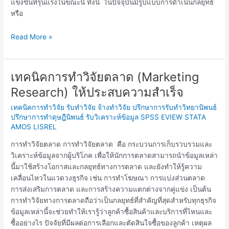
แข่งขันที่รุนแรงในขณะนี้ ทั้งนี้ ในปัจจุบันมีรูปแบบการดำเนินกลยุทธ์
หรือ
Read More »
เทคนิคการทำวิจัยตลาด (Marketing
เทคนิค
การ
Research) ให้ประสบความสำเร็จ
ทำ
เทคนิคการทำวิจัย รับทำวิจัย จ้างทำวิจัย ปรึกษาการรับทำวิทยานิพนธ์
วิจัย
ปรึกษาการทำดุษฎีนิพนธ์ รับวิเคราะห์ข้อมูล SPSS EVIEW STATA
ตลาด
AMOS LISREL
(Marketing
Research)
การทำวิจัยตลาด การทำวิจัยตลาด คือ กระบวนการเก็บรวบรวมและ
ให้
วิเคราะห์ข้อมูลจากผู้บริโภค เพื่อให้นักการตลาดสามารถนำข้อมูลเหล่า
ประสบ
นี้มาใช้สร้างโอกาสและกลยุทธ์ทางการตลาด และยังทำให้รู้ความ
ความ
เคลื่อนไหวในแวดวงธุรกิจ เช่น การทำโฆษณา การแบ่งส่วนตลาด
สำเร็จ
การส่งเสริมการตลาด และการสร้างความแตกต่างจากคู่แข่ง เป็นต้น
การทำวิจัยทางการตลาดถือว่าเป็นกลยุทธ์ที่สำคัญที่สุดสำหรับทุกธุรกิจ
ข้อมูลเหล่านี้จะช่วยทำให้เรารู้ว่าลูกค้าซื้อสินค้าและบริการที่ไหนและ
ซื้ออย่างไร ปัจจัยที่มีผลต่อการเลือกและตัดสินใจซื้อของลูกค้า เหตุผล