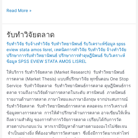
Read More »
รับทำวิจัยตลาด
รับ
ทำ
รับทำวิจัย รับจ้างทำวิจัย รับทำวิทยานิพนธ์ รับวิเคราะห์ข้อมูล spss
วิจัย
eview stata amos lisrel
,
เทคนิคการทำวิจัย รับทำวิจัย จ้างทำวิจัย
ตลาด
ปรึกษาการรับทำวิทยานิพนธ์ ปรึกษาการทำดุษฎีนิพนธ์ รับวิเคราะห์
ข้อมูล SPSS EVIEW STATA AMOS LISREL
ให้บริการ รับทำวิจัยตลาด (Market Research) รับทำวิทยานิพนธ์
การตลาด (Market Thesis) แบบที่ปรึกษาวิจัย ทุกขั้นตอน One Stop
Service รับทำวิจัยตลาด รับทำวิทยานิพนธ์การตลาด ดุษฎีนิพนธ์การ
ตลาด รวมถึงงานวิจัยด้านการตลาดในระดับ สารนิพนธ์ ภาคนิพนธ์
รายงานด้านการตลาด ภาษาไทยและภาษาอังกฤษ จากประสบการณ์
รับทำวิจัยตลาด รับทำวิทยานิพนธ์การตลาด ตลอดจน การวิเคราะห์
ข้อมูลทางการตลาด การให้คำปรึกษาด้านการตลาด อาจเขียนให้เห็น
ถึงความสำคัญ ของการทำการวิจัยการตลาด เปรียบได้กับการวัด
สายตาประกอบแว่น หากเรามีปัญหาด้านสายตามองอะไรไม่ชัดเจน
จำเป็นอย่างยิ่ง ที่ต้องอาศัยการวัดสายตา ซึ่งยิ่งมีการวัดมากเท่าไหร่