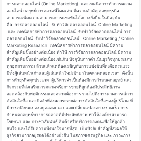
เทคนิค
การตลาดออนไลน์ (Online Marketing) และเทคนิคการทำการตลาด
การ
ออนไลน์ กลยุทธ์การตลาดที่โดดเด่น มีความสำคัญต่อทุกธุรกิจ
ทำการ
สามารถเพิ่มความสามารถการแข่งขันได้อย่างยั่งยืน ในปัจจุบัน
ตลาด
คือ การตลาดออนไลน์ รับทำวิจัยตลาดออนไลน์ Online Marketing
ออนไลน์
และ เทคนิคการทำการตลาดออนไลน์ รับทำวิจัยตลาดออนไลน์ การ
ตลาดออนไลน์ รับทำวิจัยตลาดออนไลน์ Online Marketing / Online
Marketing Research เทคนิคการทำการตลาดออนไลน์ มีความ
สำคัญเพิ่มขึ้นอย่างต่อเนื่อง ทำให้ การวิจัยการตลาดออนไลน์ มีความ
สำคัญเพิ่มขึ้นอย่างต่อเนื่องเช่นกัน ปัจจุบันการดำเนินธุรกิจทุกประเภท
ทุกอุตสาหกรรม ล้วนแล้วแต่ต้องเผชิญกับการแข่งขันที่ดุเดือดรุนแรง
มีทั้งผู้เล่นหน้าเก่าและผู้เล่นหน้าใหม่เข้ามาในตลาดตลอดเวลา ดังนั้น
การทำธุรกิจทุกประเภท ผู้บริหารจำเป็นต้องมีการกำหนดกลยุทธ์ และ
กิจกรรมที่ส่งเสริมการตลาดหรือการขายที่ถูกต้องมีประสิทธิภาพ
สอดคล้องกับพฤติกรรมและความต้องการ รวมไปถึงการคาดการณ์การ
ตัดสินใจซื้อ และปัจจัยที่ส่งผลกระทบต่อการตัดสินใจซื้อของผู้บริโภค ที่
มีการเปลี่ยนแปลงอยู่ตลอดเวลา และเปลี่ยนแปลงอย่างรวดเร็ว การ
กำหนดกลยุทธ์ทางการตลาดที่มีประสิทธิภาพ ทำให้องค์กรสามารถ
โฆษณา และ ประชาสัมพันธ์ สินค้าหรือบริการของตนเพื่อให้ลูกค้า
สนใจ และได้รับความพึงพอใจมากที่สุด เป็นปัจจัยสำคัญที่ส่งผลให้
ธุรกิจสามารถอยู่รอดได้อย่างยั่งยืน ในสภาพเศรษฐกิจ และ ภาวะการ