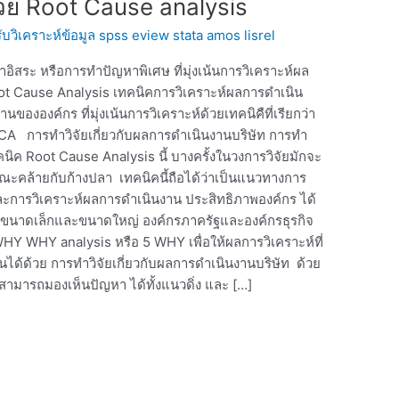
วย Root Cause analysis
 รับวิเคราะห์ข้อมูล spss eview stata amos lisrel
อิสระ หรือการทำปัญหาพิเศษ ที่มุ่งเน้นการวิเคราะห์ผล
Root Cause Analysis เทคนิคการวิเคราะห์ผลการดำเนิน
ององค์กร ที่มุ่งเน้นการวิเคราะห์ด้วยเทคนิคืที่เรียกว่า
RCA การทำวิจัยเกี่ยวกับผลการดำเนินงานบริษัท การทำ
คนิค Root Cause Analysis นี้ บางครั้งในวงการวิจัยมักจะ
กษณะคล้ายกับก้างปลา เทคนิคนี้ถือได้ว่าเป็นแนวทางการ
ะการวิเคราะห์ผลการดำเนินงาน ประสิทธิภาพองค์กร ได้
ค์กรขนาดเล็กและขนาดใหญ่ องค์กรภาครัฐและองค์กรธุรกิจ
 WHY WHY analysis หรือ 5 WHY เพื่อให้ผลการวิเคราะห์ที่
้นได้ด้วย การทำวิจัยเกี่ยวกับผลการดำเนินงานบริษัท ด้วย
้สามารถมองเห็นปัญหา ได้ทั้งแนวดิ่ง และ […]