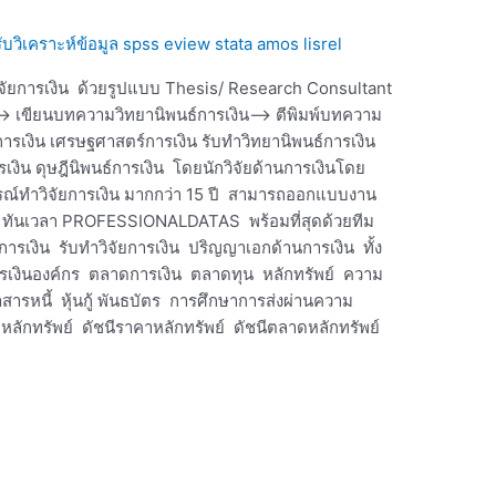
 รับวิเคราะห์ข้อมูล spss eview stata amos lisrel
วิจัยการเงิน ด้วยรูปแบบ Thesis/ Research Consultant
่ม—> เขียนบทความวิทยานิพนธ์การเงิน—-> ตีพิมพ์บทความ
มการเงิน เศรษฐศาสตร์การเงิน รับทำวิทยานิพนธ์การเงิน
เงิน ดุษฎีนิพนธ์การเงิน โดยนักวิจัยด้านการเงินโดย
รณ์ทำวิจัยการเงิน มากกว่า 15 ปี สามารถออกแบบงาน
ัย ทันเวลา PROFESSIONALDATAS พร้อมที่สุดด้วยทีม
การเงิน รับทำวิจัยการเงิน ปริญญาเอกด้านการเงิน ทั้ง
ารเงินองค์กร ตลาดการเงิน ตลาดทุน หลักทรัพย์ ความ
รหนี้ หุ้นกู้ พันธบัตร การศึกษาการส่งผ่านความ
ลักทรัพย์ ดัชนีราคาหลักทรัพย์ ดัชนีตลาดหลักทรัพย์