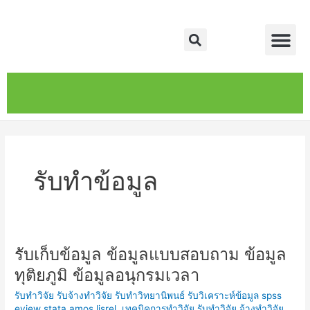
Skip
Me
to
Search
content
หน้าหลัก
เกี่ยวกับ
ติดต่อเรา
บริการของเรา
รับทำข้อมูล
รับเก็บข้อมูล ข้อมูลแบบสอบถาม ข้อมูล
รับ
เก็บ
ทุติยภูมิ ข้อมูลอนุกรมเวลา
ข้อมูล
รับทำวิจัย รับจ้างทำวิจัย รับทำวิทยานิพนธ์ รับวิเคราะห์ข้อมูล spss
ข้อมูล
eview stata amos lisrel
,
เทคนิคการทำวิจัย รับทำวิจัย จ้างทำวิจัย