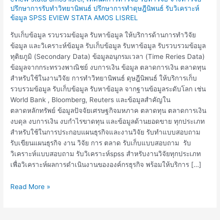
แบบสอบถาม
ปรึกษาการรับทำวิทยานิพนธ์ ปรึกษาการทำดุษฎีนิพนธ์ รับวิเคราะห์
ข้อมูล
ข้อมูล SPSS EVIEW STATA AMOS LISREL
ทุติย
ภูมิ
รับเก็บข้อมูล รวบรวมข้อมูล รับหาข้อมูล ให้บริการด้านการทำวิจัย
ข้อมูล
ข้อมูล และวิเคราะห์ข้อมูล รับเก็บข้อมูล รับหาข้อมูล รับรวบรวมข้อมูล
อนุกรม
ทุติยภูมิ (Secondary Data) ข้อมูลอนุกรมเวลา (Time Reries Data)
เวลา
ข้อมูลจากกระทรวงพาณิชย์ งบการเงิน ข้อมูล ตลาดการเงิน ตลาดทุน
สำหรับใช้ในงานวิจัย การทำวิทยานิพนธ์ ดุษฎีนิพนธ์ ให้บริการเก็บ
รวบรวมข้อมูล รับเก็บข้อมูล รับหาข้อมูล จากฐานข้อมูลระดับโลก เช่น
World Bank , Bloomberg, Reuters และข้อมูลสำคัญใน
ตลาดหลักทรัพย์ ข้อมูลปัจจัยเศรษฐกิจมหภาค ตลาดทุน ตลาดการเงิน
งบดุล งบการเงิน งบกำไรขาดทุน และข้อมูลด้านยอดขาย ทุกประเภท
สำหรับใช้ในการประกอบแผนธุรกิจและงานวิจัย รับทำแบบสอบถาม
รับเขียนแผนธุรกิจ งาน วิจัย การ ตลาด รับเก็บแบบสอบถาม รับ
วิเคราะห์แบบสอบถาม รับวิเคราะห์spss สำหรับงานวิจัยทุกประเภท
เพื่อวิเคราะห์ผลการดำเนินงานขององค์กรธุรกิจ พร้อมให้บริการ […]
Read More »