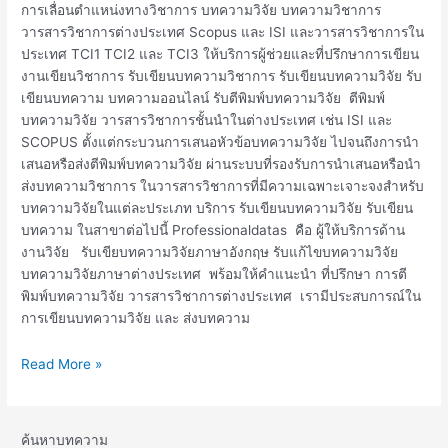
การเลื่อนตำแหน่งทางวิชาการ บทความวิจัย บทความวิชาการ
วารสารวิชาการต่างประเทศ Scopus และ ISI และวารสารวิชาการใน
ประเทศ TCI1 TCI2 และ TCI3 ให้บริการผู้ช่วยและที่ปรึกษาการเขียน
งานเขียนวิชาการ รับเขียนบทความวิชาการ รับเขียนบทความวิจัย รับ
เขียนบทความ บทความออนไลน์ รับตีพิมพ์บทความวิจัย ตีพิมพ์
บทความวิจัย วารสารวิชาการชั้นนำในต่างประเทศ เช่น ISI และ
SCOPUS ตั้งแต่กระบวนการเสนอหัวข้อบทความวิจัย ไปจนถึงการนำ
เสนอหรือส่งตีพิมพ์บทความวิจัย ผ่านระบบที่รองรับการนำเสนอหรือนำ
ส่งบทความวิชาการ ในวารสารวิชาการที่มีความเฉพาะเจาะจงสำหรับ
บทความวิจัยในแต่ละประเภท บริการ รับเขียนบทความวิจัย รับเขียน
บทความ ในสาขาต่อไปนี้ Professionaldatas คือ ผู้ให้บริการด้าน
งานวิจัย รับเขียบทความวิจัยภาษาอังกฤษ รับแก้ไขบทความวิจัย
บทความวิจัยภาษาต่างประเทศ พร้อมให้คำแนะนำ ที่ปรึกษา การตี
พิมพ์บทความวิจัย วารสารวิชาการต่างประเทศ เรามีประสบการณ์ใน
การเขียนบทความวิจัย และ ส่งบทความ
Read More »
ค้นหาบทความ