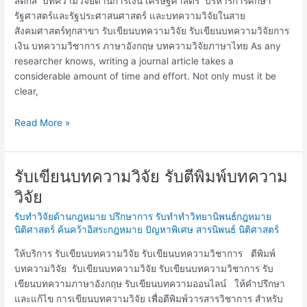
สติกส์ บทความวิจัยด้านการเงิน เศรษฐศาสตร์ บริหารการศึกษา
รัฐศาสตร์และรัฐประศาสนศาสตร์ และบทความวิจัยในสาย
สังคมศาสตร์ทุกสาขา รับเขียนบทความวิจัย รับเขียนบทความวิจัยการ
เงิน บทความวิชาการ ภาษาอังกฤษ บทความวิจัยภาษาไทย As any
researcher knows, writing a journal article takes a
considerable amount of time and effort. Not only must it be
clear,
Read More »
รับเขียนบทความวิจัย รับตีพิมพ์บทความ
รับ
เขียน
วิจัย
บทความ
รับทำวิจัยด้านกฎหมาย ปรึกษาการ รับทำทำวิทยานิพนธ์กฎหมาย
วิจัย
นิติศาสตร์ ค้นคว้าอิสระกฎหมาย ปัญหาพิเศษ สารนิพนธ์ นิติศาสตร์
รับ
ตี
ให้บริการ รับเขียนบทความวิจัย รับเขียนบทความวิชาการ ตีพิมพ์
พิมพ์
บทความวิจัย รับเขียนบทความวิจัย รับเขียนบทความวิชาการ รับ
บทความ
เขียนบทความภาษาอังกฤษ รับเขียนบทความออนไลน์ ให้คำปรึกษา
วิจัย
และแก้ไข การเขียนบทความวิจัย เพื่อตีพิมพ์วารสารวิชาการ สำหรับ