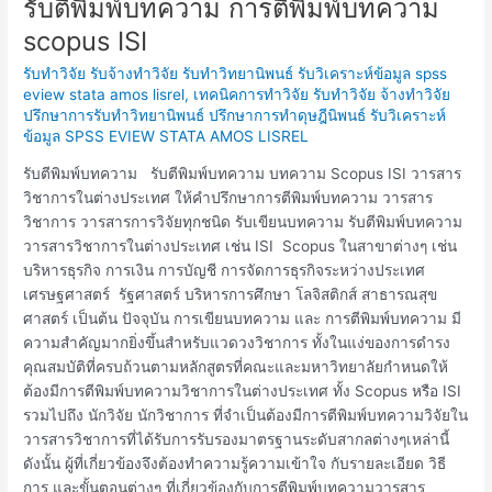
รับตีพิมพ์บทความ การตีพิมพ์บทความ
รับ
ตี
scopus ISI
พิมพ์
รับทำวิจัย รับจ้างทำวิจัย รับทำวิทยานิพนธ์ รับวิเคราะห์ข้อมูล spss
บทความ
eview stata amos lisrel
,
เทคนิคการทำวิจัย รับทำวิจัย จ้างทำวิจัย
การ
ปรึกษาการรับทำวิทยานิพนธ์ ปรึกษาการทำดุษฎีนิพนธ์ รับวิเคราะห์
ตี
ข้อมูล SPSS EVIEW STATA AMOS LISREL
พิมพ์
บทความ
รับตีพิมพ์บทความ รับตีพิมพ์บทความ บทความ Scopus ISI วารสาร
scopus
วิชาการในต่างประเทศ ให้คำปรึกษาการตีพิมพ์บทความ วารสาร
ISI
วิชาการ วารสารการวิจัยทุกชนิด รับเขียนบทความ รับตีพิมพ์บทความ
วารสารวิชาการในต่างประเทศ เช่น ISI Scopus ในสาขาต่างๆ เช่น
บริหารธุรกิจ การเงิน การบัญชี การจัดการธุรกิจระหว่างประเทศ
เศรษฐศาสตร์ รัฐศาสตร์ บริหารการศึกษา โลจิสติกส์ สาธารณสุข
ศาสตร์ เป็นต้น ปัจจุบัน การเขียนบทความ และ การตีพิมพ์บทความ มี
ความสำคัญมากยิ่งขึ้นสำหรับแวดวงวิชาการ ทั้งในแง่ของการดำรง
คุณสมบัติที่ครบถ้วนตามหลักสูตรที่คณะและมหาวิทยาลัยกำหนดให้
ต้องมีการตีพิมพ์บทความวิชาการในต่างประเทศ ทั้ง Scopus หรือ ISI
รวมไปถึง นักวิจัย นักวิชาการ ที่จำเป็นต้องมีการตีพิมพ์บทความวิจัยใน
วารสารวิชาการที่ได้รับการรับรองมาตรฐานระดับสากลต่างๆเหล่านี้
ดังนั้น ผู้ที่เกี่ยวข้องจึงต้องทำความรู้ความเข้าใจ กับรายละเอียด วิธี
การ และขั้นตอนต่างๆ ที่เกี่ยวข้องกับการตีพิมพ์บทความวารสาร