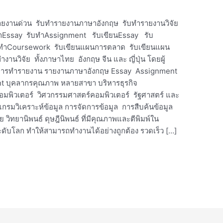
ยงานด่วน รับทำรายงานภาษาอังกฤษ รับทำรายงานวิจัย
ทำEssay รับทำAssignment รับเขียนEssay รับ
บทำCoursework รับเขียนแผนการตลาด รับเขียนแผน
านวิจัย ทั้งภาษาไทย อังกฤษ จีน และ ญี่ปุ่น โดยผู้
นการทำรายงาน รายงานภาษาอังกฤษ Essay Assignment
nt บุคลากรคุณภาพ หลายสาขา บริหารธุรกิจ
อมพิวเตอร์ วิศวกรรมศาสตร์คอมพิวเตอร์ รัฐศาสตร์ และ
รแกรมวิเคราะห์ข้อมูล การจัดการข้อมูล การสืบค้นข้อมูล
 วิทยานิพนธ์ ดุษฎีนิพนธ์ ที่มีคุณภาพและตีพิมพ์ใน
ะดับโลก ทำให้สามารถทำงานได้อย่างถูกต้อง รวดเร็ว […]