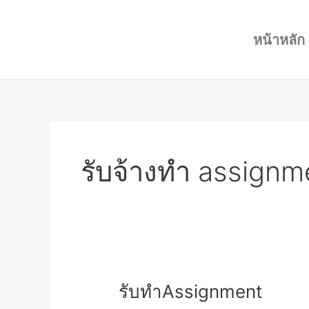
Skip
to
หน้าหลัก
content
รับจ้างทำ assignm
รับ
รับทำAssignment
ทำAssignment