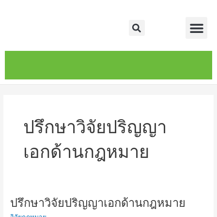
Skip
Me
to
Search
content
หน้าหลัก
เกี่ยวกับ
ติดต่อเรา
บริการของเรา
ปรึกษาวิจัยปริญญา
เอกด้านกฎหมาย
ปรึกษาวิจัยปริญญาเอกด้านกฎหมาย
ปรึกษา
วิจัย
วิจัยกฎหมาย