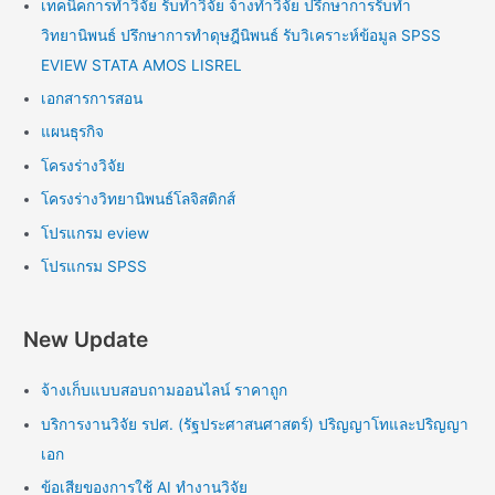
เทคนิคการทำวิจัย รับทำวิจัย จ้างทำวิจัย ปรึกษาการรับทำ
วิทยานิพนธ์ ปรึกษาการทำดุษฎีนิพนธ์ รับวิเคราะห์ข้อมูล SPSS
EVIEW STATA AMOS LISREL
เอกสารการสอน
แผนธุรกิจ
โครงร่างวิจัย
โครงร่างวิทยานิพนธ์โลจิสติกส์
โปรแกรม eview
โปรแกรม SPSS
New Update
จ้างเก็บแบบสอบถามออนไลน์ ราคาถูก
บริการงานวิจัย รปศ. (รัฐประศาสนศาสตร์) ปริญญาโทและปริญญา
เอก
ข้อเสียของการใช้ AI ทำงานวิจัย