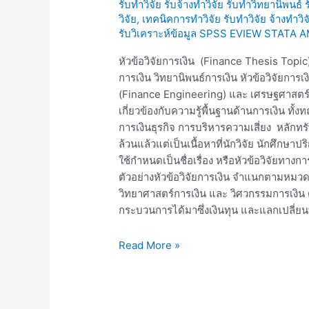
รับทำวิจัย รับจ้างทำวิจัย รับทำวิทยานิพนธ์
การ
วิจัย
,
เทคนิคการทำวิจัย รับทำวิจัย จ้างทำว
เงิน
รับวิเคราะห์ข้อมูล SPSS EVIEW STATA 
Finance
Thesis
หัวข้อวิจัยการเงิน (Finance Thesis Topic) เ
Topic
การเงิน วิทยานิพนธ์การเงิน หัวข้อวิจัยการเ
(Finance Engineering) และ เศรษฐศาสตร์
เกี่ยวข้องกับความรู้พื้นฐานด้านการเงิน 
การเงินธุรกิจ การบริหารความเสี่ยง หลักทรั
ล้วนแล้วแต่เป็นเนื้อหาที่นักวิจัย นักศึก
ใช้กำหนดเป็นชื่อเรื่อง หรือหัวข้อวิจัยทาง
ตัวอย่างหัวข้อวิจัยการเงิน จำแนกตามหมวดห
วิทยาศาสตร์การเงิน และ วิศวกรรมการเงิน ดั
กระบวนการได้มาซึ่งเงินทุน และแลกเปลี่ยนทร
Read More »