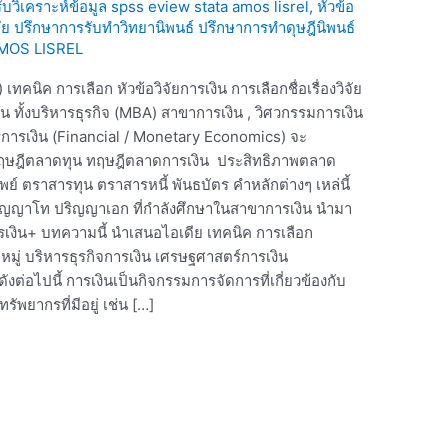
 รับวิเคราะห์ข้อมูล spss eview stata amos lisrel
,
หัวข้อ
ิจัย ปรึกษาการรับทำวิทยานิพนธ์ ปรึกษาการทำดุษฎีนิพนธ์
AMOS LISREL
ทคนิค การเลือก หัวข้อวิจัยการเงิน การเลือกชื่อเรื่องวิจัย
งิน ทั้งบริหารธุรกิจ (MBA) สาขาการเงิน , วิศวกรรมการเงิน
การเงิน (Financial / Monetary Economics) จะ
ทั้งทฤษฎีตลาดทุน ทฤษฎีตลาดการเงิน ประสิทธิภาพตลาด
พย์ ตราสารทุน ตราสารหนี้ พันธบัตร คำหลักต่างๆ เหล่นี้
ษาปริญญาโท ปริญญาเอก ที่กำลังศึกษาในสาขาการเงิน นำมา
การเงิน+ บทความนี้ นำเสนอไอเดีย เทคนิค การเลือก
มู่ บริหารธุรกิจการเงิน เศรษฐศาสตร์การเงิน
งต่อไปนี้ การเงินเป็นกิจกรรมการจัดการที่เกี่ยวข้องกับ
ัพยากรที่มีอยู่ เช่น […]