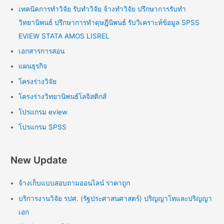
เทคนิคการทำวิจัย รับทำวิจัย จ้างทำวิจัย ปรึกษาการรับทำ
วิทยานิพนธ์ ปรึกษาการทำดุษฎีนิพนธ์ รับวิเคราะห์ข้อมูล SPSS
EVIEW STATA AMOS LISREL
เอกสารการสอน
แผนธุรกิจ
โครงร่างวิจัย
โครงร่างวิทยานิพนธ์โลจิสติกส์
โปรแกรม eview
โปรแกรม SPSS
New Update
จ้างเก็บแบบสอบถามออนไลน์ ราคาถูก
บริการงานวิจัย รปศ. (รัฐประศาสนศาสตร์) ปริญญาโทและปริญญา
เอก