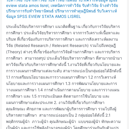
บริหาร
eview stata amos lisrel
,
เทคนิคการทำวิจัย รับทำวิจัย จ้างทำวิจัย
การ
ปรึกษาการรับทำวิทยานิพนธ์ ปรึกษาการทำดุษฎีนิพนธ์ รับวิเคราะห์
ศึกษา
ข้อมูล SPSS EVIEW STATA AMOS LISREL
ประเด็นวิจัยบริหารการศึกษา แนวคิดพื้นฐาน เกี่ยวกับการวิจัยบริหาร
การศึกษา ประเด็นวิจัยบริหารการศึกษา จากการวิเคราะห์เนื้อหาและ
บริบท ที่เกี่ยวข้องกับการบริหารการศึกษา และการสังเคราะห์ผลงาน
วิจัย (Related Research / Relevant Research) รวมไปถึงทฤษฎี
(Theory) ต่างๆ ที่เกี่ยวข้องกับการวิจัยด้านการศึกษา และการบริหาร
การศึกษา สามารถสรุป ประเด็นวิจัยบริหารการศึกษา ที่สามารถนำมา
ทาวิจัยเกี่ยวกับบริหารการศึกษาดังนี้ 1.งานวิจัยที่เกี่ยวกับนโยบายและ
การวางแผนการศึกษาแต่ละระดับ สามารถแบ่งเป็นกลุ่มย่อยได้อีกดังนี้
1.1 การเตรียมนโยบายและการวางแผนการศึกษา 1.2 การวิเคราะห์
นโยบายและการวางแผนการศึกษา 1.3 การพัฒนานโยบายและการ
วางแผนการศึกษา 1.4 การดำเนินการตามนโยบาย และการวางแผน
การศึกษา และ 1.5 การประเมินผล ติดตามการใช้นโยบาย และ
แผนการศึกษาแต่ละประเภท 2. งานวิจัยที่เกี่ยวกับการศึกษา
คุณลักษณะ ศักยภาพ และการพัฒนาผู้บริหารการศึกษา รวมไปถึงผู้
บริหารสถานศึกษา สามารถแบ่งออกเป็น 2 กลุ่มย่อยได้ดังนี้ 2.1
พฤติกรรมผู้นำ ภาวะผู้นำ คุณลักษณะผู้นำ แบบของผู้นำ ทักษะความ
เป็นผู้นำ และการใช้พลังอำนาจของผู้นำ โดยศึกษาร่วมกันกับตัวแปร