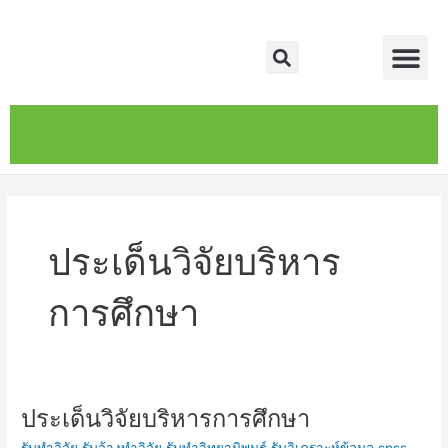
Skip
Me
to
Search
content
หน้าหลัก
เกี่ยวกับ
ติดต่อเรา
บริการของเรา
ประเด็นวิจัยบริหาร
การศึกษา
ประเด็นวิจัยบริหารการศึกษา
ประเด็น
วิจัย
รับทำวิจัย รับจ้างทำวิจัย รับทำวิทยานิพนธ์ รับวิเคราะห์ข้อมูล spss