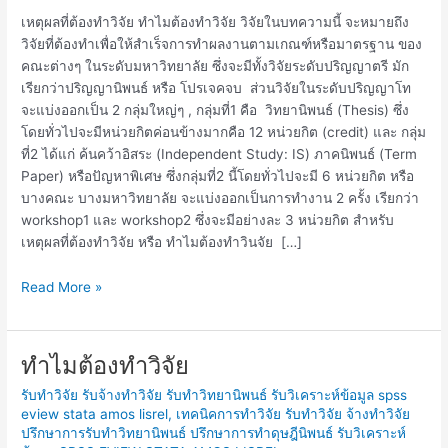
วิจัย
เหตุผลที่ต้องทำวิจัย ทำไมต้องทำวิจัย วิจัยในบทความนี้ จะหมายถึง
วิจัยที่ต้องทำเพื่อให้สำเร็จการทำผลงานตามเกณฑ์หรือมาตรฐาน ของ
คณะต่างๆ ในระดับมหาวิทยาลัย ซึ่งจะมีทั้งวิจัยระดับปริญญาตรี มัก
เรียกว่าปริญญานิพนธ์ หรือ โปรเจคจบ ส่วนวิจัยในระดับปริญญาโท
จะแบ่งออกเป็น 2 กลุ่มใหญ่ๆ , กลุ่มที่1 คือ วิทยานิพนธ์ (Thesis) ซึ่ง
โดยทั่วไปจะมีหน่วยกิตค่อนข้างมากคือ 12 หน่วยกิต (credit) และ กลุ่ม
ที่2 ได้แก่ ค้นคว้าอิสระ (Independent Study: IS) ภาคนิพนธ์ (Term
Paper) หรือปัญหาพิเศษ ซึ่งกลุ่มที่2 นี้โดยทั่วไปจะมี 6 หน่วยกิต หรือ
บางคณะ บางมหาวิทยาลัย จะแบ่งออกเป็นการทำงาน 2 ครั้ง เรียกว่า
workshop1 และ workshop2 ซึ่งจะมีอย่างละ 3 หน่วยกิต สำหรับ
เหตุผลที่ต้องทำวิจัย หรือ ทำไมต้องทำวินจัย […]
Read More »
ทำไมต้องทำวิจัย
ทำไม
ต้อง
รับทำวิจัย รับจ้างทำวิจัย รับทำวิทยานิพนธ์ รับวิเคราะห์ข้อมูล spss
ทำ
eview stata amos lisrel
,
เทคนิคการทำวิจัย รับทำวิจัย จ้างทำวิจัย
วิจัย
ปรึกษาการรับทำวิทยานิพนธ์ ปรึกษาการทำดุษฎีนิพนธ์ รับวิเคราะห์