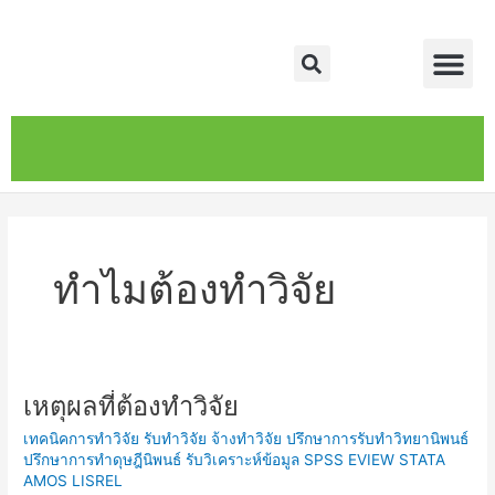
Skip
Me
to
Search
content
หน้าหลัก
เกี่ยวกับ
ติดต่อเรา
บริการของเรา
ทำไมต้องทำวิจัย
เหตุผลที่ต้องทำวิจัย
เหตุผล
ที่
เทคนิคการทำวิจัย รับทำวิจัย จ้างทำวิจัย ปรึกษาการรับทำวิทยานิพนธ์
ต้อง
ปรึกษาการทำดุษฎีนิพนธ์ รับวิเคราะห์ข้อมูล SPSS EVIEW STATA
ทำ
AMOS LISREL