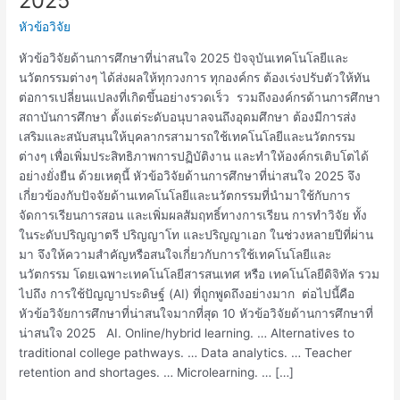
2025
ด้าน
หัวข้อวิจัย
การ
ศึกษา
หัวข้อวิจัยด้านการศึกษาที่น่าสนใจ 2025 ปัจจุบันเทคโนโลยีและ
ที่
นวัตกรรมต่างๆ ได้ส่งผลให้ทุกวงการ ทุกองค์กร ต้องเร่งปรับตัวให้ทัน
น่า
ต่อการเปลี่ยนแปลงที่เกิดขึ้นอย่างรวดเร็ว รวมถึงองค์กรด้านการศึกษา
สนใจ
สถาบันการศึกษา ตั้งแต่ระดับอนุบาลจนถึงอุดมศึกษา ต้องมีการส่ง
2025
เสริมและสนับสนุนให้บุคลากรสามารถใช้เทคโนโลยีและนวัตกรรม
ต่างๆ เพื่อเพิ่มประสิทธิภาพการปฏิบัติงาน และทำให้องค์กรเติบโตได้
อย่างยั่งยืน ด้วยเหตุนี้ หัวข้อวิจัยด้านการศึกษาที่น่าสนใจ 2025 จึง
เกี่ยวข้องกับปัจจัยด้านเทคโนโลยีและนวัตกรรมที่นำมาใช้กับการ
จัดการเรียนการสอน และเพิ่มผลสัมฤทธิ์ทางการเรียน การทำวิจัย ทั้ง
ในระดับปริญญาตรี ปริญญาโท และปริญญาเอก ในช่วงหลายปีที่ผ่าน
มา จึงให้ความสำคัญหรือสนใจเกี่ยวกับการใช้เทคโนโลยีและ
นวัตกรรม โดยเฉพาะเทคโนโลยีสารสนเทศ หรือ เทคโนโลยีดิจิทัล รวม
ไปถึง การใช้ปัญญาประดิษฐ์ (AI) ที่ถูกพูดถึงอย่างมาก ต่อไปนี้คือ
หัวข้อวิจัยการศึกษาที่น่าสนใจมากที่สุด 10 หัวข้อวิจัยด้านการศึกษาที่
น่าสนใจ 2025 AI. Online/hybrid learning. … Alternatives to
traditional college pathways. … Data analytics. … Teacher
retention and shortages. … Microlearning. … […]