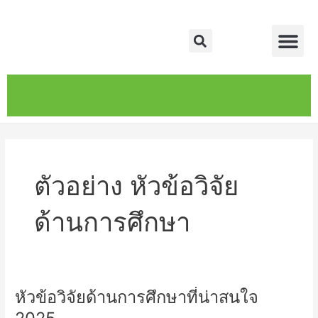
Skip
Me
to
Search
content
หน้าหลัก
เกี่ยวกับ
ติดต่อเรา
บริการของเรา
ตัวอย่าง หัวข้อวิจัย
ด้านการศึกษา
หัวข้อวิจัยด้านการศึกษาที่น่าสนใจ
หัวข้อ
วิจัย