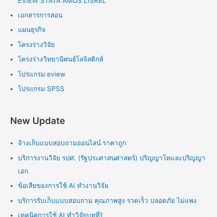
EVIEW STATA AMOS LISREL
เอกสารการสอน
แผนธุรกิจ
โครงร่างวิจัย
โครงร่างวิทยานิพนธ์โลจิสติกส์
โปรแกรม eview
โปรแกรม SPSS
New Update
จ้างเก็บแบบสอบถามออนไลน์ ราคาถูก
บริการงานวิจัย รปศ. (รัฐประศาสนศาสตร์) ปริญญาโทและปริญญา
เอก
ข้อเสียของการใช้ AI ทำงานวิจัย
บริการรับเก็บแบบสอบถาม คุณภาพสูง รวดเร็ว ปลอดภัย ไม่แพง
เทคนิคการใช้ AI ทำวิจัยบทที่1