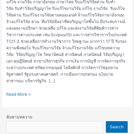
แก้ไข
แก้ไข งานวิจัย ภาษาอังกฤษ ภาษาไทย รับแก้ไขวิจัยด่วน รับทำ
งาน
วิจัย รับทำวิจัยปริญญาโท รับแก้ไขงานวิจัย แก้ไข งานวิจัย รับแก้ไข
วิจัย
วิจัยด่วน รับแก้ไขงานวิจัยตามคอมเมนท์ จ้างแก้ไขวิจัยภาษาอังกฤษ
จ้างแก้ไขวิจัย ด่วน ทีมวิจัยมืออาชีพปริญญาโทขึ้นไป มีประสบการณ์
และผลงานปรึกษา ช่วยเหลือ แก้ไข และส่งงานวิจัยตีพิมพ์วารสาร
วิชาการต่างประเทศ เช่น Scopus/ISI และวารสารวิชาการในประเทศ
TCI1-3 ช่วยเหลือการทำงานวิชาการ วิทยฐานะ มากกว่า 17 ปี รับรอง
ความพึงพอใจ รับแก้ไขงานวิจัย จ้างแก้ไขงานวิจัย แก้ไขบทความ
วิจัย วิจัยปริญญาโท วิทยานิพนธ์ สารนิพนธ์ ภาคนิพนธ์ วิจัยปริญญา
เอก ดุษฎีนิพนธ์ สาขาบริหารธุรกิจ การเงิน การบัญชี การจัดการธุรกิจ
ระหว่างประเทศ ทรัพยากรมนุษย์ โลจิสติกส์ การจัดการโซ่อุปทาน
รัฐศาสตร์ รัฐประศาสนศาสตร์ การเมืองการปกครอง นโยบาย
สาธารณะ บริหารรัฐกิจ […]
Read More »
ค้นหาบทความ
Search