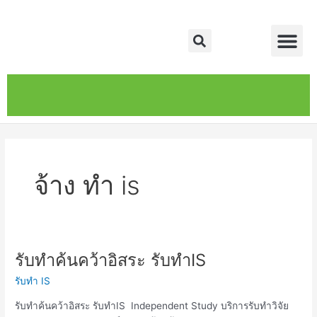
Skip
Me
to
Search
content
หน้าหลัก
เกี่ยวกับ
ติดต่อเรา
บริการของเรา
จ้าง ทำ is
รับทำค้นคว้าอิสระ รับทำIS
รับ
ทำ
รับทำ IS
ค้นคว้า
อิสระ
รับทำค้นคว้าอิสระ รับทำIS Independent Study บริการรับทำวิจัย