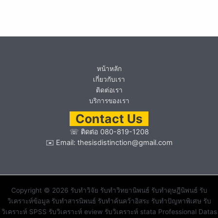
หน้าหลัก
เกี่ยวกับเรา
ติดต่อเรา
บริการของเรา
Contact Us
☏
ติดต่อ 080-819-1208
✉️ Email:
thesisdistinction@gmail.com
Copyright © 2026 รับทำวิจัย รับทำวิทยานิพนธ์ รับทำดุษฎีนิพนธ์ รับ
วิเคราะห์ข้อมูล รับทำสารนิพนธ์ รับทำค้นคว้าอิสระ รับทำปัญหาพิเศษ รับ
วิเคราะห์ SPSS รับวิเคราะห์ eview รับวิเคราะห์ stata Professional Datas