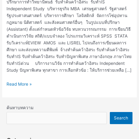
รับ
ปรึกษาการทำวิทยานิพนธ์ รับทำค้นคว้าอิสระ รับทำIS
ทำIS
Independent Study บริหารธุรกิจ MBA เศรษฐศาสตร์ รัฐศาสตร์
รัฐประศาสนศาสตร์ บริหารการศึกษา โลจิสติกส์ จัดการโซ่อุปทาน
กฎหมาย นิติศาสตร์ และสังคมศาสตร์อื่นๆ ในรูปแบบที่ปรึกษา
(Assistant) ตั้งแต่กำหนดหัวข้อวิจัย ทบทวนวรรณกรรม การเขียนวิธี
ดำเนินการวิจัย สถิติ/แบบจำลอง โปรแกรมวิเคราะห์ SPSS STATA
รับวิเคราะห์EVIEW AMOS และ LISREL ไปจนถึงการเขียนผลการ
ศึกษา และส่งบทความตีพิมพ์ จ้างทำค้นคว้าอิสระ รับทำค้นคว้าอิสระ
รับทำIS รับทำค้นคว้าอิสระ รับทำปัญหาพิเศษ ภาษาอังกฤษ ภาษาไทย
รับทำISด่วน บริการงานวิจัย การทำค้นคว้าอิสระ Independent
Study ปัญหาพิเศษ ทุกสาขา การเลือกหัวข้อ : ให้บริการช่วยเหลือ […]
Read More »
ค้นหาบทความ
Search