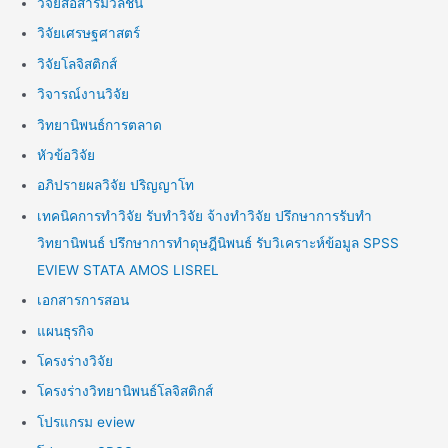
วิจัยสื่อสารมวลชน
วิจัยเศรษฐศาสตร์
วิจัยโลจิสติกส์
วิจารณ์งานวิจัย
วิทยานิพนธ์การตลาด
หัวข้อวิจัย
อภิปรายผลวิจัย ปริญญาโท
เทคนิคการทำวิจัย รับทำวิจัย จ้างทำวิจัย ปรึกษาการรับทำ
วิทยานิพนธ์ ปรึกษาการทำดุษฎีนิพนธ์ รับวิเคราะห์ข้อมูล SPSS
EVIEW STATA AMOS LISREL
เอกสารการสอน
แผนธุรกิจ
โครงร่างวิจัย
โครงร่างวิทยานิพนธ์โลจิสติกส์
โปรแกรม eview