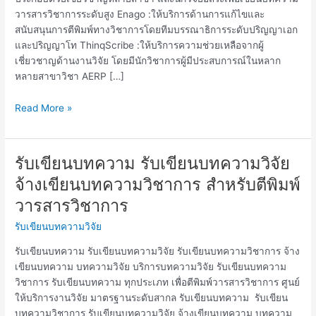
วารสารวิชาการระดับสูง Enago :ให้บริการด้านการแก้ไขและ
สนับสนุนการตีพิมพ์ทางวิชาการโดยทีมบรรณาธิการระดับปริญญาเอก
และปริญญาโท ThinqScribe :ให้บริการความช่วยเหลือจากผู้
เชี่ยวชาญด้านงานวิจัย โดยมีนักวิชาการผู้มีประสบการณ์ในหลาก
หลายสาขาวิชา AERP […]
Read More »
รับเขียนบทความ รับเขียนบทความวิจัย
รับ
เขียน
จ้างเขียนบทความวิชาการ สำหรับตีพิมพ์
บทความ
วารสารวิชาการ
รับ
เขียน
รับเขียนบทความวิจัย
บทความ
รับเขียนบทความ รับเขียนบทความวิจัย รับเขียนบทความวิชาการ จ้าง
วิจัย
เขียนบทความ บทความวิจัย บริการบทความวิจัย รับเขียนบทความ
จ้าง
วิชาการ รับเขียนบทความ ทุกประเภท เพื่อตีพิมพ์วารสารวิชาการ ศูนย์
เขียน
ให้บริการงานวิจัย มาตรฐานระดับสากล รับเขียนบทความ รับเขียน
บทความ
บทความวิชาการ รับเขียนบทความวิจัย จ้างเขียนบทความ บทความ
วิชาการ