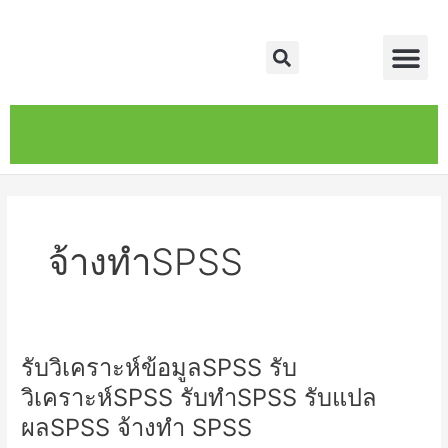
Skip
Me
to
Search
content
หน้าหลัก
เกี่ยวกับ
ติดต่อเรา
บริการของเรา
จ้างทำSPSS
รับวิเคราะห์ข้อมูลSPSS รับ
รับ
วิเคราะห์
วิเคราะห์SPSS รับทำSPSS รับแปล
ข้อมูลSPSS
ผลSPSS จ้างทำ SPSS
รับ