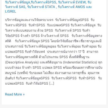
วิเคราะห์SPSS
รับวิเคราะห์ข้อมูล,รับวิเคราะห์SPSS, รับวิเคราะห์ EVIEW, รับ
รับ
วิเคราะห์ SAS, รับวิเคราะห์ STATA , รับวิเคราะห์ AMOS และ
LISREL
ทำSPSS
รับ
บริการข้อมูลและงานวิจัยครบวงจร รับวิเคราะห์ข้อมูลSPSS รับ
แปล
วิเคราะห์SPSS รับทำSPSS รับแปลผลSPSS รับวิเคราะห์ข้อมูล รับ
ผลSPSS
วิเคราะห์แบบสอบถาม ด้วย SPSS รับวิเคราะห์ SPSS รับทำ
จ้าง
วิจัยSPSS จ้างทำ SPSS จ้างวิเคราะห์ SPSS รับวิเคราะห์ข้อมูลทาง
ทำ
สถิติ รับวิเคราะห์ข้อมูล SPSS โดยนักวิจัยมืออาชีพ เชี่ยวชาญและมี
SPSS
ประสบการณ์ รับวิเคราะห์ข้อมูลspss รับวิเคราะห์spss รับทำspss รับ
แปลผลSPSS รับทำวิจัยบท4 ประสบการณ์มากกว่า 17 ปี สามารถ
วิเคราะห์ข้อมูลทางสถิติ ด้วยโปรแกรม SPSS ทั้งสถิติพื้นฐาน
(Descriptive Analysis) และสถิติอนุมาน (Inderential Statistics) ทุก
แบบจำลอง จ้างทำ SPSS แปลผล SPSS พร้อมเขียนผลการศึกษาฉบับ
สมบูรณ์ (บทที่4) รับรองผล ไม่เสี่ยง ส่งงานตามเวลาทุกชิ้น คุณภาพ
อันดับ1 รับวิเคราะห์ข้อมูลSPSS รับวิเคราะห์SPSS รับทำSPSS รับ
แปลผลSPSS รับทำวิจัยSPSS […]
Read More »