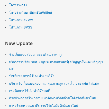
โครงร่างวิจัย
โครงร่างวิทยานิพนธ์โลจิสติกส์
โปรแกรม eview
โปรแกรม SPSS
New Update
จ้างเก็บแบบสอบถามออนไลน์ ราคาถูก
บริการงานวิจัย รปศ. (รัฐประศาสนศาสตร์) ปริญญาโทและปริญญา
เอก
ข้อเสียของการใช้ AI ทำงานวิจัย
บริการรับเก็บแบบสอบถาม คุณภาพสูง รวดเร็ว ปลอดภัย ไม่แพง
เทคนิคการใช้ AI ทำวิจัยบทที่1
ตัวอย่างการสร้างกรอบแนวคิดงานวิจัยด้านโลจิสติกส์แนวใหม่
การสร้างกรอบแนวคิดงานวิจัยโลจิสติกส์แนวใหม่