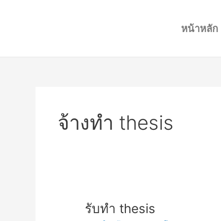
Skip
to
หน้าหลัก
content
จ้างทำ thesis
รับ
รับทำ thesis
ทำ