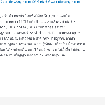
วิทยานิพนธ์กฎหมาย นิติศาสตร์ ค้นคว้าอิสระกฎหมาย
้อมูล รับทำ thesis โดยทีมวิจัยปริญญาเอกและโท
n มากกว่า 15 ปี รับทำ thesis สายสังคมศาสตร์ ทุก
tion / DBA / MBA /BBA) รับทำthesis สาขา
รัฐประศาสนศาสตร์ รับทำdissertationภาษาอังกฤษ ทุก
สตร์ (กฎหมายระหว่างประเทศ,กฎหมายธุรกิจ, อาญา,
ม พูดคุย ตรวจสอบ ความรู้ ทักษะ เกี่ยวกับเนื้อหาความ
 ได้ทุกประเด็น ตอบได้ทันที ชัดเจน ไม่อ้ำอึ้ง ไม่ส่งงาน
รศึกษาระดับปริญญาเอกจากประเทศอังกฤษและ