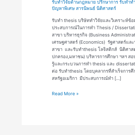
รับทำวิจัยด้านกฎหมาย ปรึกษาการ รับทำทำ
thesis
ปัญหาพิเศษ สารนิพนธ์ นิติศาสตร์
รับทำ thesis บริษัททำวิจัยและวิเคราะห์ข
ประสบการณ์ในการทำ Thesis / Dissertatio
สาขา บริหารธุรกิจ (Business Administra
เศรษฐศาสตร์ (Economics) รัฐศาสตร์และ
สาขา และรับทำthesis โลจิสติกส์ นิติศา
ปกครอง,มหาชน) บริหารการศึกษา ฯลฯ สอบถา
รู้และกระบวนการทำ thesis และ dissertation
ต่อ รับทำthesis โดยบุคลากรที่สำเร็จกา
สหรัฐอเมริกา มีประสบการณ์ทำ […]
Read More »