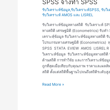
SPSS จ้างทำ SPSS
ข้อมูล
รับวิเคราะห์ข้อมูล,รับวิเคราะห์SPSS, รับวิ
ทาง
รับวิเคราะห์ AMOS และ LISREL
สถิติ
รับ
รับวิเคราะห์ข้อมูลทางสถิติ รับวิเคราะห์ 
วิเคราะห์
ทางสถิติ เศรษฐมิติ (Econometrics) รับท
SPSS
เคราะห์ฺข้อมูล รับวิเคราะห์ข้อมูลทางสถิติ
รับ
โปรแกรมทางเศรษฐมิติ (Econometrics) ทุ
ทำ
SPSS STATA EVIEW AMOS LISREL R MI
SPSS
วิเคราะห์ข้อมูล รับวิเคราะห์ข้อมูลทางสถิ
จ้าง
ด้านสถิติ การทำวิจัย และการวิเคราะห์ข้อมู
ทำ
ถูกที่สุดเมื่อเทียบกับคุณภาพ ราคาและผลล
SPSS
สถิติ ตั้งแต่สถิติพื้นฐานไปจนถึงสถิติระด
Read More »