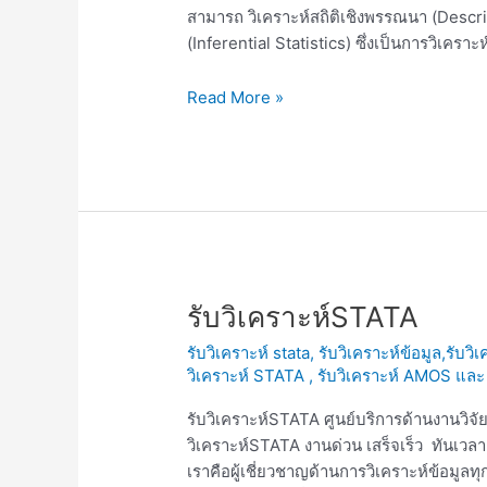
สามารถ วิเคราะห์สถิติเชิงพรรณนา (Descri
(Inferential Statistics) ซึ่งเป็นการวิเคร
Read More »
รับ
รับวิเคราะห์STATA
วิเคราะห์STATA
รับวิเคราะห์ stata
,
รับวิเคราะห์ข้อมูล,รับว
วิเคราะห์ STATA , รับวิเคราะห์ AMOS แล
รับวิเคราะห์STATA ศูนย์บริการด้านงานวิจั
วิเคราะห์STATA งานด่วน เสร็จเร็ว ทันเวล
เราคือผู้เชี่ยวชาญด้านการวิเคราะห์ข้อม