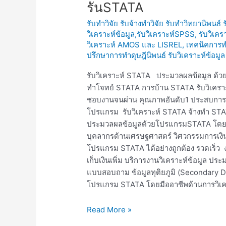
รันSTATA
ข้อมูลSTATA
รับทำวิจัย รับจ้างทำวิจัย รับทำวิทยานิพนธ์
รับ
วิเคราะห์ข้อมูล,รับวิเคราะห์SPSS, รับวิเคร
วิเคราะห์
วิเคราะห์ AMOS และ LISREL
,
เทคนิคการทำ
STATA
ปรึกษาการทำดุษฎีนิพนธ์ รับวิเคราะห์ข้
รับ
รันSTATA
รับวิเคราะห์ STATA ประมวลผลข้อมูล ด้ว
ทำโจทย์ STATA การบ้าน STATA รับวิเครา
ชอบงานจนผ่าน คุณภาพอันดับ1 ประสบการณ์มา
โปรแกรม รับวิเคราะห์ STATA จ้างทำ STAT
ประมวลผลข้อมูลด้วยโปรแกรมSTATA โดยมื
บุคลากรด้านเศรษฐศาสตร์ วิศวกรรมการเงิน
โปรแกรม STATA ได้อย่างถูกต้อง รวดเร็ว 
เก็บเงินเพิ่ม บริการงานวิเคราะห์ข้อมูล ประ
แบบสอบถาม ข้อมูลทุติยภูมิ (Secondary Da
โปรแกรม STATA โดยมืออาชีพด้านการวิเ
Read More »