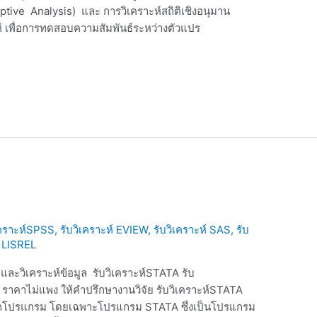
ptive Analysis) และ การวิเคราะห์สถิติเชิงอนุมาน
าะห์ เพื่อการทดสอบความสัมพันธ์ระหว่างตัวแปร
ิเคราะห์SPSS, รับวิเคราะห์ EVIEW, รับวิเคราะห์ SAS, รับ
ะ LISREL
ยและวิเคราะห์ข้อมูล รับวิเคราะห์STATA รับ
า ราคาไม่แพง ให้คำปรึกษางานวิจัย รับวิเคราะห์STATA
ูลทุกโปรแกรม โดยเฉพาะโปรแกรม STATA ซึ่งเป็นโปรแกรม