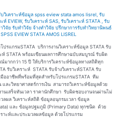
 รับวิเคราะห์ข้อมูล spss eview stata amos lisrel
,
รับ
าะห์ EVIEW, รับวิเคราะห์ SAS, รับวิเคราะห์ STATA , รับ
วิจัย รับทำวิจัย จ้างทำวิจัย ปรึกษาการรับทำวิทยานิพนธ์
อมูล SPSS EVIEW STATA AMOS LISREL
ยโปรแกรมSTATA บริการงานวิเคราะห์ข้อมูล STATA รับ
ะห์ STATA พร้อมเขียนผลการศึกษาฉบับสมบูรณ์ รับผิด
กกว่า 15 ปี ให้บริการวิเคราะห์ข้อมูลทางสถิติทุก
A รับวิเคราะห์ STATA รับจ้างวิเคราะห์STATA รับ
ออาชีพที่พร้อมที่สุดสำหรับโปรแกรมSTATA ทีม
 และวิทยาศาสตร์การเงิน สามารถวิเคราะห์ข้อมูลด้วย
งานเสร็จทันเวลา ราคานักศึกษา รับผิดชอบงานจนผ่านไม่
มวลผล วิเคราะห์สถิติ ข้อมูลอนุกรมเวลา ข้อมูล
ta) และ ข้อมูลปฐมภูมิ (Primary Data) ทุกชนิด ด้วย
คราะห์และประมวลผลข้อมูล ด้วยโปรแกรม