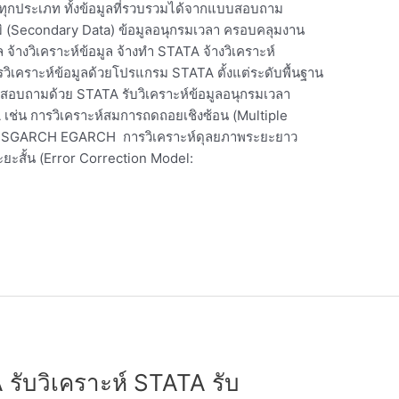
ได้ทุกประเภท ทั้งข้อมูลที่รวบรวมได้จากแบบสอบถาม
มิ (Secondary Data) ข้อมูลอนุกรมเวลา ครอบคลุมงาน
ล จ้างวิเคราะห์ข้อมูล จ้างทำ STATA จ้างวิเคราะห์
วิเคราะห์ข้อมูลด้วยโปรแกรม STATA ตั้งแต่ระดับพื้นฐาน
แบบสอบถามด้วย STATA รับวิเคราะห์ข้อมูลอนุกรมเวลา
เช่น การวิเคราะห์สมการถดถอยเชิงซ้อน (Multiple
 SGARCH EGARCH การวิเคราะห์ดุลยภาพระยะยาว
ะยะสั้น (Error Correction Model:
 รับวิเคราะห์ STATA รับ