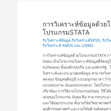
การ
การวิเคราะห์ข้อมูลด้ว
วิเคราะห์
โปรแกรมSTATA
ข้อมูล
รับวิเคราะห์ข้อมูล,รับวิเคราะห์SPSS, รับวิ
ด้วย
รับวิเคราะห์ AMOS และ LISREL
โปรแกรม
STATA
การวิเคราะห์ข้อมูลด้วยโปรแกรมSTATA
การ
Stata เป็นโปรแกรมวิเคราะห์ข้อมูลที่จัด
ใช้
Software) ทั้งองค์กรธุรกิจ และองค์กรรั
โปรแกรมSTATA
วิเคราะห์และประมวลผลข้อมูล สามารถวิเครา
ทดลอง ข้อมูลทุติยภูมิ แบบอนุกรมเวลา (Ti
แบบสอบถาม (Questionnaire) โดยโปรแกร
เกี่ยวข้อง การใช้งานโปรแกรมStata ใช้ได้
เด่นของโปรแกรม Stata คือ สามารถประมว
และวิจัยทุกประเภท ทั้งงานวิจัยวิทยาศาสตร
พฤติกรรมศาสตร์ และงานวิจัยด้านสังคมศา