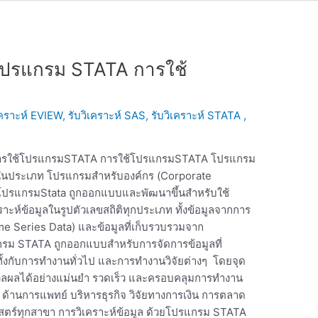
ยโปรแกรม STATA การใช้
เคราะห์ EVIEW, รับวิเคราะห์ SAS, รับวิเคราะห์ STATA ,
 การใช้โปรแกรมSTATA การใช้โปรแกรมSTATA โปรแกรม
อยู่ในประเภท โปรแกรมสำหรับองค์กร (Corporate
ฐ โปรแกรมStata ถูกออกแบบและพัฒนาขึ้นสำหรับใช้
ะห์ข้อมูลในรูปตัวเลขสถิติทุกประเภท ทั้งข้อมูลจากการ
me Series Data) และข้อมูลที่เก็บรวบรวมจาก
ม STATA ถูกออกแบบสำหรับการจัดการข้อมูลที่
ทั้งกับการทำงานทั่วไป และการทำงานวิจัยต่างๆ โดยจุด
ลผลได้อย่างแม่นยำ รวดเร็ว และครอบคลุมการทำงาน
์ ด้านการแพทย์ บริหารธุรกิจ วิจัยทางการเงิน การตลาด
สตร์ทุกสาขา การวิเคราะห์ข้อมูล ด้วยโปรแกรม STATA