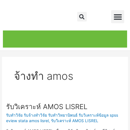
Skip
Me
to
Search
content
หน้าหลัก
เกี่ยวกับ
ติดต่อเรา
บริการของเรา
จ้างทำ amos
รับวิเคราะห์ AMOS LISREL
รับ
วิเคราะห์
รับทำวิจัย รับจ้างทำวิจัย รับทำวิทยานิพนธ์ รับวิเคราะห์ข้อมูล spss
AMOS
eview stata amos lisrel
,
รับวิเคราะห์ AMOS LISREL
LISREL