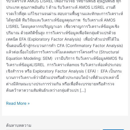
รับวิเคราะห์ AMOS LISREL เพื่องานวิจัย วิทยานิพนธ์ ดุษฎีนิพนธ์ ทุก
ประเภท คุณภาพอันดับ 1 ด้าน รับวิเคราะห์ AMOS LISREL งานดี
รวดเร็วที่สุด แก้ไขงานจนผ่าน สอบถามพื้นฐานและทักษะการวิเคราะห์
ได้ทุกมิติ ทีมวิจัยและวิเคราะห์ข้อมูลคุณภาพ รับวิเคราะห์ AMOS
LISREL โดยบุคลากรปริญญาเอก เชี่ยวชาญการวิเคราะห์ข้อมูลเชิง
ปริมาณ ด้วยสถิติขั้นสูง การวิเคราะห์ข้อมูลเพื่อจัดกลุ่มตัวแปรด้วย
เทคนิค EFA (Exploratory Factor Analysis) เพื่อนำตัวแปรที่ได้ใน
ขั้นตอนนี้เข้าสู่กระบวนการทำ CFA (Confirmatory Factor Analysis)
แล้วต่อเนื่องไปยังการวิเคราะห์โมเดลสมการโครงสร้าง (Structural
Equation Modeling: SEM) เรามีบริการ รับวิเคราะห์ข้อมูลAMOS รับ
วิเคราะห์ข้อมูลLISREL การวิเคราะห์amos รับวิเคราะห์องค์ประกอบ
เชิงสำรวจ หรือ Exploratory Factor Analysis ( EFA) : EFA เป็นกระ
บวนการวิเคราะห์ว่ามีตัวแปรหรือตัวประกอบใดบ้างที่ตัวแปรเหล่านี้
ต่างมีลักษณะบางประการร่วมกัน หรือเพื่อที่จะบรรยายหรือสำรวจ
ค้นคว้าหาความสัมพันธ์ระหว่างกลุ่มตัวแปร […]
Read More »
ค้นหาบทความ