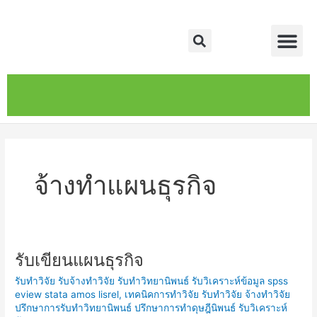
Skip
Me
to
Search
content
หน้าหลัก
เกี่ยวกับ
ติดต่อเรา
บริการของเรา
จ้างทำแผนธุรกิจ
รับเขียนแผนธุรกิจ
รับ
เขียน
รับทำวิจัย รับจ้างทำวิจัย รับทำวิทยานิพนธ์ รับวิเคราะห์ข้อมูล spss
แผน
eview stata amos lisrel
,
เทคนิคการทำวิจัย รับทำวิจัย จ้างทำวิจัย
ธุรกิจ
ปรึกษาการรับทำวิทยานิพนธ์ ปรึกษาการทำดุษฎีนิพนธ์ รับวิเคราะห์