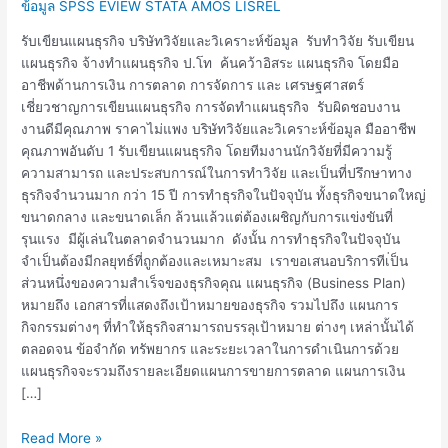
ข้อมูล SPSS EVIEW STATA AMOS LISREL
รับเขียนแผนธุรกิจ บริษัทวิจัยและวิเคราะห์ข้อมูล รับทำวิจัย รับเขียน
แผนธุรกิจ จ้างทำแผนธุรกิจ ป.โท ค้นคว้าอิสระ แผนธุรกิจ โดยมือ
อาชีพด้านการเงิน การตลาด การจัดการ และ เศรษฐศาสตร์
เชี่ยวชาญการเขียนแผนธุรกิจ การจัดทำแผนธุรกิจ รับผิดชอบงาน
งานดีมีคุณภาพ ราคาไม่แพง บริษัทวิจัยและวิเคราะห์ข้อมูล มืออาชีพ
คุณภาพอันดับ 1 รับเขียนแผนธุรกิจ โดยทีมงานนักวิจัยที่มีความรู้
ความสามารถ และประสบการณ์ในการทำวิจัย และเป็นที่ปรึกษาทาง
ธุรกิจจำนวนมาก กว่า 15 ปี การทำธุรกิจในปัจจุบัน ทั้งธุรกิจขนาดใหญ่
ขนาดกลาง และขนาดเล็ก ล้วนแล้วแต่ต้องเผชิญกับการแข่งขันที่
รุนแรง มีผู้เล่นในตลาดจำนวนมาก ดังนั้น การทำธุรกิจในปัจจุบัน
จำเป็นต้องมีกลยุทธ์ที่ถูกต้องและเหมาะสม เราขอเสนอบริการทีเ่ป็น
ส่วนหนึ่งของความสำเร็จของธุรกิจคุณ แผนธุรกิจ (Business Plan)
หมายถึง เอกสารที่แสดงถึงเป้าหมายของธุรกิจ รวมไปถึง แผนการ
กิจกรรมต่างๆ ที่ทำให้ธุรกิจสามารถบรรลุเป้าหมาย ต่างๆ เหล่านั้นได้
ตลอดจน ข้อจำกัด ทรัพยากร และระยะเวลาในการดำเนินการด้วย
แผนธุรกิจจะรวมถึงรายละเอียดแผนการขายการตลาด แผนการเงิน
[…]
Read More »