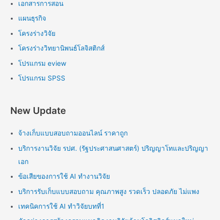
เอกสารการสอน
แผนธุรกิจ
โครงร่างวิจัย
โครงร่างวิทยานิพนธ์โลจิสติกส์
โปรแกรม eview
โปรแกรม SPSS
New Update
จ้างเก็บแบบสอบถามออนไลน์ ราคาถูก
บริการงานวิจัย รปศ. (รัฐประศาสนศาสตร์) ปริญญาโทและปริญญา
เอก
ข้อเสียของการใช้ AI ทำงานวิจัย
บริการรับเก็บแบบสอบถาม คุณภาพสูง รวดเร็ว ปลอดภัย ไม่แพง
เทคนิคการใช้ AI ทำวิจัยบทที่1