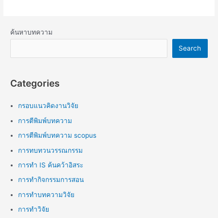
ค้นหาบทความ
Search
Categories
กรอบแนวคิดงานวิจัย
การตีพิมพ์บทความ
การตีพิมพ์บทความ scopus
การทบทวนวรรณกรรม
การทำ IS ค้นคว้าอิสระ
การทำกิจกรรมการสอน
การทำบทความวิจัย
การทำวิจัย