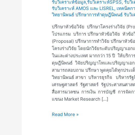
รับวิเคราะห์ข้อมูล,รับวิเคราะห์SPSS, รับวิ
วิจัย
รับวิเคราะห์ AMOS และ LISREL
,
เทคนิคการ
วิทยานิพนธ์ ปรึกษาการทำดุษฎีนิพนธ์ รั
ปรึกษาหัวข้อวิจัย ปรึกษาโครงร่างวิจัย (Pr
โปรแกรม บริการ ปรึกษาหัวข้อวิจัย หัวข้อวิ
(Proposal) ปรึกษาการทำวิจัย ปรึกษาหัวข้อ
โครงร่างวิจัย โดยนักวิจัยระดับปริญญา
ในและต่างประเทศ มากกว่า 15 ปี ให้บริการต
ดุษฎีนิพนธ์ วิจัยปริญญาโทและปริญญาเอก 
สามารถสอบถาม ปรึกษา พูดคุยได้ทุกประเด็น
วิทยานิพนธ์ สาขา บริหารธุรกิจ บริหาร
เศรษฐศาสตร์ รัฐศาสตร์ รัฐประศาสนศาสตร
สื่อสารมวลชน การเงิน การบัญชี การจัดกา
แขนง Market Research […]
Read More »