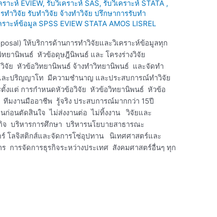
เคราะห์ EVIEW, รับวิเคราะห์ SAS, รับวิเคราะห์ STATA ,
ทำวิจัย รับทำวิจัย จ้างทำวิจัย ปรึกษาการรับทำ
บวิเคราะห์ข้อมูล SPSS EVIEW STATA AMOS LISREL
oposal) ให้บริการด้านการทำวิจัยและวิเคราะห์ข้อมูลทุก
ทยานิพนธ์ หัวข้อดุษฎีนิพนธ์ และ โครงร่างวิจัย
วิจัย หัวข้อวิทยานิพนธ์ จ้างทำวิทยานิพนธ์ และจัดทำ
เอกและปริญญาโท มีความชำนาญ และประสบการณ์ทำวิจัย
ั้งแต่ การกำหนดหัวข้อวิจัย หัวข้อวิทยานิพนธ์ หัวข้อ
ทีมงานมืออาชีพ รู้จริง ประสบการณ์มากกว่า 15ปี
ก่อนตัดสินใจ ไม่ส่งงานต่อ ไม่ทิ้งงาน วิจัยและ
รัฐกิจ บริหารการศึกษา บริหารนโยบายสาธารณะ
์ โลจิสติกส์และจัดการโซ่อุปทาน นิเทศศาสตร์และ
ร การจัดการธุรกิจระหว่างประเทศ สังคมศาสตร์อื่นๆ ทุก