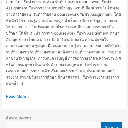
ภาษาไทย รับทำรายงานด่วน รับทำรายงาน coursework รับทำ
Assignment รับทำรายงานภาษาอังกฤษ งานดี มีคุณภาพ ไม่ผิดหวัง
จ้างทำรายงาน รับทำรายงาน coursework รับทำ Assignment โดย
ทีมนักวิจัย ความรู้ความสามารถสูง สำเร็จการศึกษาปริญญาเอกและ
โท หลายสาขา ในประเทศและต่างประเทศ มีประสบการช่วยเหลือ
ปรึกษา ให้คำแนะนำ การทำ coursework รับทำ Assignment ภาษา
อังกฤษ ภาษาไทย มากกว่า 15 ปี รับรองผลงาน ความพึงพอใจ
สามารถสอบถาม พูดคุย เพื่อทดสอบความรู้ความสามารถก่อนตัดสินใจ
รับทำรายงาน รับทำรายงานภาษาอังกฤษ รับทำรายงานด่วน รายงาน
สาขาบริหารธุรกิจ การเงิน การบัญชี การจัดการธุรกิจระหว่างประเทศ
ทรัพยากรมนุษย์ เป็นต้น รับทำรายงานกฎหมาย รับทำรายงาน
เศรษฐศาสตร์ รายงานด้านรัฐศาสตร์ รายงานรัฐประศาสนศาสตร์
รายงานสาขาบริหารการศึกษา ศึกษาศาสตร์ รับทำรายงานทางการ
แพทย์ […]
Read More »
ค้นหาบทความ
Search