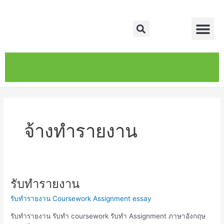
Skip
Me
to
Search
content
หน้าหลัก
เกี่ยวกับ
ติดต่อเรา
บริการของเรา
จ้างทำรายงาน
รับทำรายงาน
รับ
ทำ
รับทำรายงาน Coursework Assignment essay
รายงาน
รับทำรายงาน รับทำ coursework รับทำ Assignment ภาษาอังกฤษ