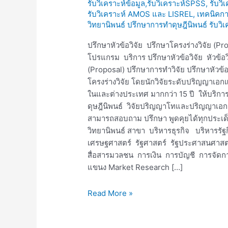
รับวิเคราะห์ข้อมูล,รับวิเคราะห์SPSS, รับวิ
วิจัย
รับวิเคราะห์ AMOS และ LISREL
,
เทคนิคการ
วิทยานิพนธ์ ปรึกษาการทำดุษฎีนิพนธ์ รั
ปรึกษาหัวข้อวิจัย ปรึกษาโครงร่างวิจัย (Pr
โปรแกรม บริการ ปรึกษาหัวข้อวิจัย หัวข้อวิ
(Proposal) ปรึกษาการทำวิจัย ปรึกษาหัวข้อ
โครงร่างวิจัย โดยนักวิจัยระดับปริญญา
ในและต่างประเทศ มากกว่า 15 ปี ให้บริการต
ดุษฎีนิพนธ์ วิจัยปริญญาโทและปริญญาเอก 
สามารถสอบถาม ปรึกษา พูดคุยได้ทุกประเด็น
วิทยานิพนธ์ สาขา บริหารธุรกิจ บริหาร
เศรษฐศาสตร์ รัฐศาสตร์ รัฐประศาสนศาสตร
สื่อสารมวลชน การเงิน การบัญชี การจัดกา
แขนง Market Research […]
Read More »