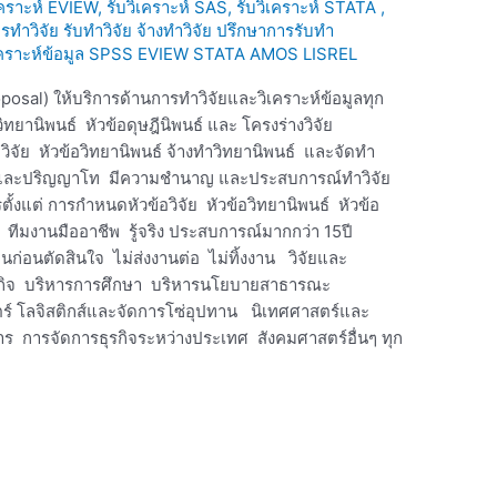
เคราะห์ EVIEW, รับวิเคราะห์ SAS, รับวิเคราะห์ STATA ,
ทำวิจัย รับทำวิจัย จ้างทำวิจัย ปรึกษาการรับทำ
บวิเคราะห์ข้อมูล SPSS EVIEW STATA AMOS LISREL
oposal) ให้บริการด้านการทำวิจัยและวิเคราะห์ข้อมูลทุก
ทยานิพนธ์ หัวข้อดุษฎีนิพนธ์ และ โครงร่างวิจัย
วิจัย หัวข้อวิทยานิพนธ์ จ้างทำวิทยานิพนธ์ และจัดทำ
เอกและปริญญาโท มีความชำนาญ และประสบการณ์ทำวิจัย
ั้งแต่ การกำหนดหัวข้อวิจัย หัวข้อวิทยานิพนธ์ หัวข้อ
ทีมงานมืออาชีพ รู้จริง ประสบการณ์มากกว่า 15ปี
ก่อนตัดสินใจ ไม่ส่งงานต่อ ไม่ทิ้งงาน วิจัยและ
รัฐกิจ บริหารการศึกษา บริหารนโยบายสาธารณะ
์ โลจิสติกส์และจัดการโซ่อุปทาน นิเทศศาสตร์และ
ร การจัดการธุรกิจระหว่างประเทศ สังคมศาสตร์อื่นๆ ทุก