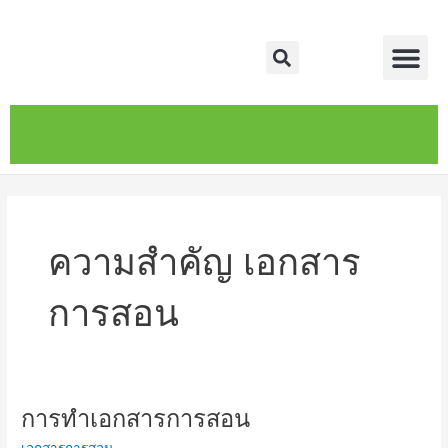
Skip
Me
to
Search
content
หน้าหลัก
เกี่ยวกับ
ติดต่อเรา
บริการของเรา
ความสำคัญ เอกสาร
การสอน
การทำเอกสารการสอน
การ
ทำ
เอกสารการสอน