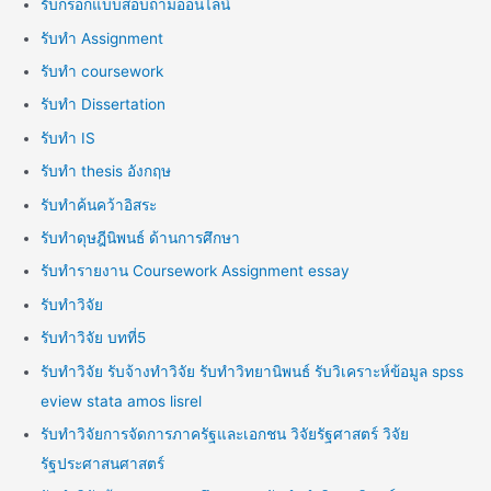
รับกรอกแบบสอบถามออนไลน์
รับทำ Assignment
รับทำ coursework
รับทำ Dissertation
รับทำ IS
รับทำ thesis อังกฤษ
รับทำค้นคว้าอิสระ
รับทำดุษฎีนิพนธ์ ด้านการศึกษา
รับทำรายงาน Coursework Assignment essay
รับทำวิจัย
รับทำวิจัย บทที่5
รับทำวิจัย รับจ้างทำวิจัย รับทำวิทยานิพนธ์ รับวิเคราะห์ข้อมูล spss
eview stata amos lisrel
รับทำวิจัยการจัดการภาครัฐและเอกชน วิจัยรัฐศาสตร์ วิจัย
รัฐประศาสนศาสตร์