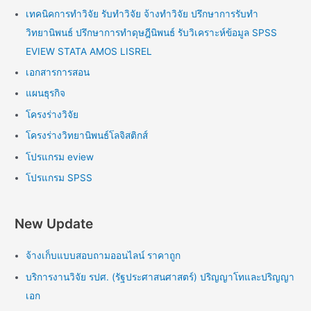
เทคนิคการทำวิจัย รับทำวิจัย จ้างทำวิจัย ปรึกษาการรับทำ
วิทยานิพนธ์ ปรึกษาการทำดุษฎีนิพนธ์ รับวิเคราะห์ข้อมูล SPSS
EVIEW STATA AMOS LISREL
เอกสารการสอน
แผนธุรกิจ
โครงร่างวิจัย
โครงร่างวิทยานิพนธ์โลจิสติกส์
โปรแกรม eview
โปรแกรม SPSS
New Update
จ้างเก็บแบบสอบถามออนไลน์ ราคาถูก
บริการงานวิจัย รปศ. (รัฐประศาสนศาสตร์) ปริญญาโทและปริญญา
เอก