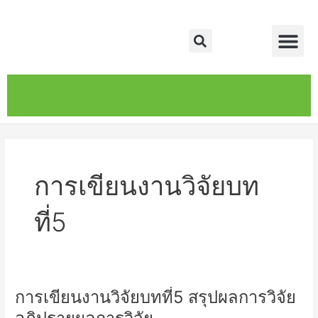
Skip
Me
to
Search
content
หน้าหลัก
เกี่ยวกับ
ติดต่อเรา
บริการของเรา
การเขียนงานวิจัยบท
ที่5
การเขียนงานวิจัยบทที่5 สรุปผลการวิจัย
การ
เขียน