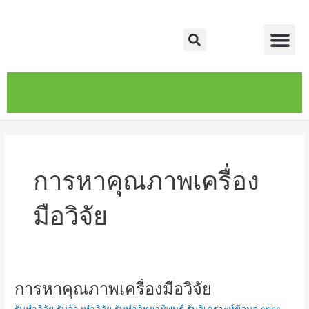
Skip
Me
to
Search
content
หน้าหลัก
เกี่ยวกับ
ติดต่อเรา
บริการของเรา
การหาคุณภาพเครื่อง
มือวิจัย
การหาคุณภาพเครื่องมือวิจัย
การ
หา
รับทำวิจัย รับจ้างทำวิจัย รับทำวิทยานิพนธ์ รับวิเคราะห์ข้อมูล spss