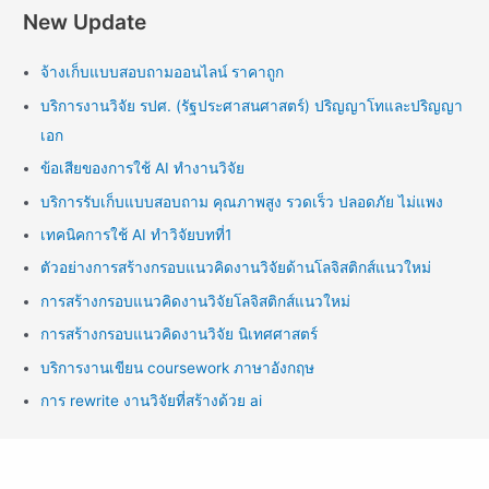
New Update
จ้างเก็บแบบสอบถามออนไลน์ ราคาถูก
บริการงานวิจัย รปศ. (รัฐประศาสนศาสตร์) ปริญญาโทและปริญญา
เอก
ข้อเสียของการใช้ AI ทำงานวิจัย
บริการรับเก็บแบบสอบถาม คุณภาพสูง รวดเร็ว ปลอดภัย ไม่แพง
เทคนิคการใช้ AI ทำวิจัยบทที่1
ตัวอย่างการสร้างกรอบแนวคิดงานวิจัยด้านโลจิสติกส์แนวใหม่
การสร้างกรอบแนวคิดงานวิจัยโลจิสติกส์แนวใหม่
การสร้างกรอบแนวคิดงานวิจัย นิเทศศาสตร์
บริการงานเขียน coursework ภาษาอังกฤษ
การ rewrite งานวิจัยที่สร้างด้วย ai