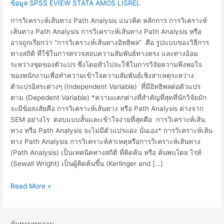
Path
ข้อมูล SPSS EVIEW STATA AMOS LISREL
Analysis
การวิเคราะห์เส้นทาง Path Analysis แนวคิด หลักการ การวิเคราะห์
เส้นทาง Path Analysis การวิเคราะห์เส้นทาง Path Analysis หรือ
อาจถูกเรียกว่า “การวิเคราะห์เส้นทางอิทธิพล” คือ รูปแบบของวิธีการ
ทางสถิติ ที่ใช้ในการตรวจสอบความสัมพันธ์ทางตรง และทางอ้อม
ระหว่างชุดของตัวแปร ซึ่งโดยทั่วไปจะใช้ในการวิจัยความพึงพอใจ
ของพนักงานเพื่อทำความเข้าใจความสัมพันธ์เชิงสาเหตุระหว่าง
ตัวแปรอิสระต่างๆ (Independent Variable) ที่มีอิทธิพลต่อตัวแปร
ตาม (Depedent Variable) *ความแตกต่างที่สำคัญที่สุดที่นักวิจัยมัก
จะมีข้อสงสัยคือ การวิเคราะห์เส้นทาง หรือ Path Analysis ต่างจาก
SEM อย่างไร ตอบแบบสั้นและเข้าใจง่ายที่สุดคือ การวิเคราะห์เส้น
ทาง หรือ Path Analysis จะไม่มีตัวแปรแฝง นั่นเอง* การวิเคราะห์เส้น
ทาง Path Analysis การวิเคราะห์สาเหตุหรือการวิเคราะห์เส้นทาง
(Path Analysis) เป็นเทคนิคทางสถิติ ที่คิดค้น หรือ ค้นพบโดย ไรท์
(Sewall Wright) เป็นผู้คิดค้นขึ้น (Kerlinger and […]
Read More »