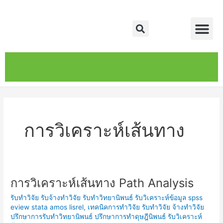
Skip
Me
to
Search
content
หน้าหลัก
เกี่ยวกับ
ติดต่อเรา
บริการของเรา
การวิเคราะห์เส้นทาง
การวิเคราะห์เส้นทาง Path Analysis
การ
วิเคราะห์
รับทำวิจัย รับจ้างทำวิจัย รับทำวิทยานิพนธ์ รับวิเคราะห์ข้อมูล spss
เส้น
eview stata amos lisrel
,
เทคนิคการทำวิจัย รับทำวิจัย จ้างทำวิจัย
ทาง
ปรึกษาการรับทำวิทยานิพนธ์ ปรึกษาการทำดุษฎีนิพนธ์ รับวิเคราะห์