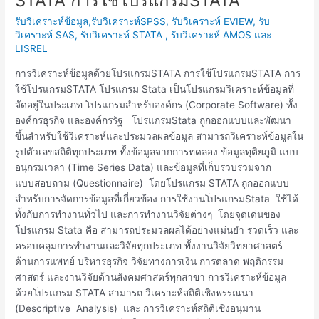
STATA การใช้โปรแกรมSTATA
ข้อมูล
รับวิเคราะห์ข้อมูล,รับวิเคราะห์SPSS, รับวิเคราะห์ EVIEW, รับ
ด้วย
วิเคราะห์ SAS, รับวิเคราะห์ STATA , รับวิเคราะห์ AMOS และ
โปรแกรม
LISREL
STATA
การ
การวิเคราะห์ข้อมูลด้วยโปรแกรมSTATA การใช้โปรแกรมSTATA การ
ใช้
ใช้โปรแกรมSTATA โปรแกรม Stata เป็นโปรแกรมวิเคราะห์ข้อมูลที่
โปรแกรมSTATA
จัดอยู่ในประเภท โปรแกรมสำหรับองค์กร (Corporate Software) ทั้ง
องค์กรธุรกิจ และองค์กรรัฐ โปรแกรมStata ถูกออกแบบและพัฒนา
ขึ้นสำหรับใช้วิเคราะห์และประมวลผลข้อมูล สามารถวิเคราะห์ข้อมูลใน
รูปตัวเลขสถิติทุกประเภท ทั้งข้อมูลจากการทดลอง ข้อมูลทุติยภูมิ แบบ
อนุกรมเวลา (Time Series Data) และข้อมูลที่เก็บรวบรวมจาก
แบบสอบถาม (Questionnaire) โดยโปรแกรม STATA ถูกออกแบบ
สำหรับการจัดการข้อมูลที่เกี่ยวข้อง การใช้งานโปรแกรมStata ใช้ได้
ทั้งกับการทำงานทั่วไป และการทำงานวิจัยต่างๆ โดยจุดเด่นของ
โปรแกรม Stata คือ สามารถประมวลผลได้อย่างแม่นยำ รวดเร็ว และ
ครอบคลุมการทำงานและวิจัยทุกประเภท ทั้งงานวิจัยวิทยาศาสตร์
ด้านการแพทย์ บริหารธุรกิจ วิจัยทางการเงิน การตลาด พฤติกรรม
ศาสตร์ และงานวิจัยด้านสังคมศาสตร์ทุกสาขา การวิเคราะห์ข้อมูล
ด้วยโปรแกรม STATA สามารถ วิเคราะห์สถิติเชิงพรรณนา
(Descriptive Analysis) และ การวิเคราะห์สถิติเชิงอนุมาน