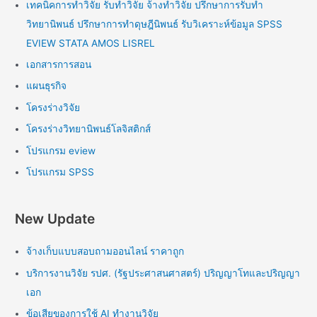
เทคนิคการทำวิจัย รับทำวิจัย จ้างทำวิจัย ปรึกษาการรับทำ
วิทยานิพนธ์ ปรึกษาการทำดุษฎีนิพนธ์ รับวิเคราะห์ข้อมูล SPSS
EVIEW STATA AMOS LISREL
เอกสารการสอน
แผนธุรกิจ
โครงร่างวิจัย
โครงร่างวิทยานิพนธ์โลจิสติกส์
โปรแกรม eview
โปรแกรม SPSS
New Update
จ้างเก็บแบบสอบถามออนไลน์ ราคาถูก
บริการงานวิจัย รปศ. (รัฐประศาสนศาสตร์) ปริญญาโทและปริญญา
เอก
ข้อเสียของการใช้ AI ทำงานวิจัย