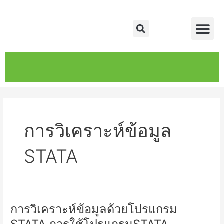
Skip
Me
to
Search
content
หน้าหลัก
เกี่ยวกับ
ติดต่อเรา
บริการของเรา
การวิเคราะห์ข้อมูล
STATA
การวิเคราะห์ข้อมูลด้วยโปรแกรม
การ
วิเคราะห์