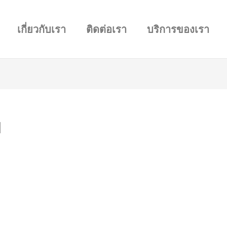
เกี่ยวกับเรา
ติดต่อเรา
บริการของเรา
พ