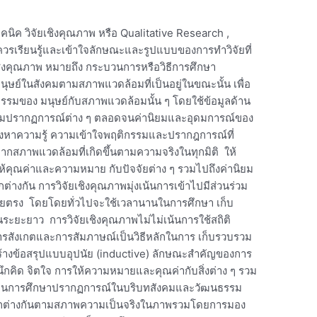
นิค วิจัยเชิงคุณภาพ หรือ Qualitative Research ,
าควรเรียนรู้และเข้าใจลักษณะและรูปแบบของการทำวิจัยที่
เชิงคุณภาพ หมายถึง กระบวนการหรือวิธีการศึกษา
ย์ในสังคมตามสภาพแวดล้อมที่เป็นอยู่ในขณะนั้น เพื่อ
รมของ มนุษย์กับสภาพแวดล้อมนั้น ๆ โดยใช้ข้อมูลด้าน
ิยามปรากฏการณ์ต่าง ๆ ตลอดจนค่านิยมและอุดมการณ์ของ
วงหาความรู้ ความเข้าใจพฤติกรรมและปรากฎการณ์ที่
สภาพแวดล้อมที่เกิดขึ้นตามความจริงในทุกมิติ ให้
ห้คุณค่าและความหมาย กับปัจจัยต่าง ๆ รวมไปถึงค่านิยม
างกัน การวิจัยเชิงคุณภาพมุ่งเน้นการเข้าไปมีส่วนร่วม
ดยตรง โดยโดยทั่วไปจะใช้เวลานานในการศึกษา เก็บ
ระยะยาว การวิจัยเชิงคุณภาพไม่ไม่เน้นการใช้สถิติ
้การสังเกตและการสัมภาษณ์เป็นวิธีหลักในการ เก็บรวบรวม
ร้างข้อสรุปแบบอุปนัย (inductive) ลักษณะสำคัญของการ
ึกนึกคิด จิตใจ การให้ความหมายและคุณค่ากับสิ่งต่าง ๆ รวม
 เป็นการศึกษาปรากฏการณ์ในบริบทสังคมและวัฒนธรรม
กต่างกันตามสภาพความเป็นจริงในภาพรวมโดยการมอง