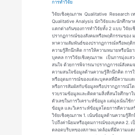
การทำวิจัย
เชิง
คุณภาพ
วิจัยเชิงคุณภาพ Qualitative Research เทค
Qualitative Analysis นักวิจัยและนักศึกษ
แตกต่างกันของการทำวิจัยทั้ง 2 แบบ วิจัย
ปรากฏการณ์ของสังคมหรือพฤติกรรมของ มนุษ
หาความสัมพันธ์ของปรากฏการณ์หรือพฤติกร
ความรู้สึกนึกคิด การให้ความหมายหรือน
บุคคล การวิจัยเชิงคุณภาพ เป็นการมุ่งแส
สนใจ ด้วยการพิจารณาปรากฏการณ์สังคมจาก
ความสนใจข้อมูลด้านความรู้สึกนึกคิด การใ
หรืออุดมการณ์ของแต่ละบุคคลที่มีความแตกต่
หรือการสัมผัสกับข้อมูลหรือปรากฏการณ์โ
รวบรวมข้อมูลและติดตามสิ่งที่สนใจศึกษาใน
ตัวเลขในการวิเคราะห์ข้อมูล แต่มุ่งเน้นใช
ข้อมูล และวิเคราะห์ข้อมูลโดยการตีความส
วิจัยเชิงคุณภาพ 1. เน้นข้อมูลด้านความรู้ส
ไปถึงค่านิยมหรืออุดมการณ์ของบุคคล 2.
ตลอดบริบทของสภาพแวดล้อมที่มีความแต