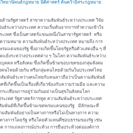
วิทยานิพนธ์กฎหมาย นิติศาสตร์ ค้นคว้าอิสระกฎหมาย
ัยด้านรัฐศาสตร์ สาขาความสัมพันธ์ระหว่างประเทศ วิจัย
พันธ์ระหว่างประเทศ ความเริ่มต้นจากการทำความเข้าใจ
งประเทศ ซึ่งเป็นศาสตร์แขนงหนึ่งในสาขารัฐศาสตร์ หรือ
ศ ความหมาย ความสัมพันธ์ระหว่างประเทศ หมายถึง การ
พรมแดนของรัฐ ซึ่งอาจเกิดขึ้นโดยรัฐหรือตัวแสดงอื่น ๆ ที่
มขัดแย้งระหว่างประเทศต่าง ๆ ในโลก ความสัมพันธ์ระหว่าง
บุคคล หรือสังคม ซึ่งเกิดขึ้นข้ามขอบเขตของกลุ่มสังคม
่างคนไทยด้วยกัน หรือกลุ่มคนไทยด้วยกันในประเทศไทย
มสัมพันธ์ระหว่างคนไทยกับคนลาวถือว่าเป็นความสัมพันธ์
่เกิดขึ้นเป็นเรื่องที่เกี่ยวข้องกับความร่วมมือ และความ
ทบกระเทือนการอยู่ร่วมกันอย่างเป็นสุขในสังคมโลก
งประเทศ รัฐศาสตร์การทูต ความสัมพันธ์ระหว่างประเทศ
สัมพันธ์ที่เกิดขึ้นข้ามเขตพรมแดนของรัฐ มีลักษณะที่
ามสัมพันธ์อย่างเป็นทางการหรือไม่เป็นทางการ ความ
นทางการโดยรัฐ หรือโดยตัวแทนที่ชอบธรรมของรัฐ เช่น
 การแถลงการณ์ประท้วง การยื่นประท้วงต่อองค์การ