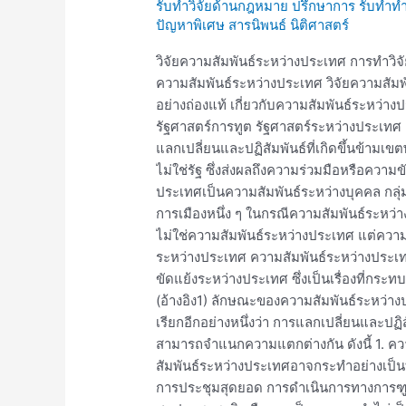
รับทำวิจัยด้านกฎหมาย ปรึกษาการ รับทำทำ
สัมพันธ์
ปัญหาพิเศษ สารนิพนธ์ นิติศาสตร์
ระหว่าง
ประเทศ
วิจัยความสัมพันธ์ระหว่างประเทศ การทำวิจ
ความสัมพันธ์ระหว่างประเทศ วิจัยความสัม
อย่างถ่องแท้ เกี่ยวกับความสัมพันธ์ระหว่า
รัฐศาสตร์การทูต รัฐศาสตร์ระหว่างประเท
แลกเปลี่ยนและปฏิสัมพันธ์ที่เกิดขึ้นข้ามเขต
ไม่ใช่รัฐ ซึ่งส่งผลถึงความร่วมมือหรือควา
ประเทศเป็นความสัมพันธ์ระหว่างบุคคล กลุ่ม
การเมืองหนึ่ง ๆ ในกรณีความสัมพันธ์ระหว
ไม่ใช่ความสัมพันธ์ระหว่างประเทศ แต่ควา
ระหว่างประเทศ ความสัมพันธ์ระหว่างประเทศที
ขัดแย้งระหว่างประเทศ ซึ่งเป็นเรื่องที่กระ
(อ้างอิง1) ลักษณะของความสัมพันธ์ระหว่า
เรียกอีกอย่างหนึ่งว่า การแลกเปลี่ยนและปฏิ
สามารถจำแนกความแตกต่างกัน ดังนี้ 1. คว
สัมพันธ์ระหว่างประเทศอาจกระทำอย่างเป็
การประชุมสุดยอด การดำเนินการทางการฑูต