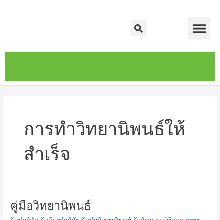
Skip
Me
to
Search
content
หน้าหลัก
เกี่ยวกับ
ติดต่อเรา
บริการของเรา
การทำวิทยานิพนธ์ให้
สำเร็จ
คู่มือวิทยานิพนธ์
คู่มือ
วิทยานิพนธ์
รับทำวิจัย รับจ้างทำวิจัย รับทำวิทยานิพนธ์ รับวิเคราะห์ข้อมูล spss