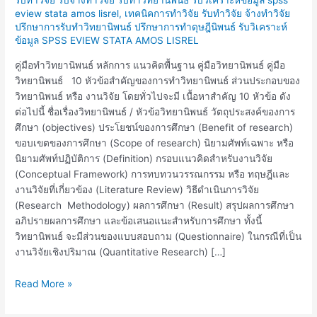
eview stata amos lisrel
,
เทคนิคการทำวิจัย รับทำวิจัย จ้างทำวิจัย
ปรึกษาการรับทำวิทยานิพนธ์ ปรึกษาการทำดุษฎีนิพนธ์ รับวิเคราะห์
ข้อมูล SPSS EVIEW STATA AMOS LISREL
คู่มือทำวิทยานิพนธ์ หลักการ แนวคิดพื้นฐาน คู่มือวิทยานิพนธ์ คู่มือ
วิทยานิพนธ์ 10 หัวข้อสำคัญของการทำวิทยานิพนธ์ ส่วนประกอบของ
วิทยานิพนธ์ หรือ งานวิจัย โดยทั่วไปจะมี เนื้อหาสำคัญ 10 หัวข้อ ดัง
ต่อไปนี้ ชื่อเรื่องวิทยานิพนธ์ / หัวข้อวิทยานิพนธ์ วัตถุประสงค์ของการ
ศึกษา (objectives) ประโยชน์ของการศึกษา (Benefit of research)
ขอบเขตของการศึกษา (Scope of research) นิยามศัพท์เฉพาะ หรือ
นิยามศัพท์ปฏิบัติการ (Definition) กรอบแนวคิดสำหรับงานวิจัย
(Conceptual Framework) การทบทวนวรรณกรรม หรือ ทฤษฎีและ
งานวิจัยที่เกี่ยวข้อง (Literature Review) วิธีดำเนินการวิจัย
(Research Methodology) ผลการศึกษา (Result) สรุปผลการศึกษา
อภิปรายผลการศึกษา และข้อเสนอแนะสำหรับการศึกษา ทั้งนี้
วิทยานิพนธ์ จะมีส่วนของแบบสอบถาม (Questionnaire) ในกรณีที่เป็น
งานวิจัยเชิงปริมาณ (Quantitative Research) […]
Read More »