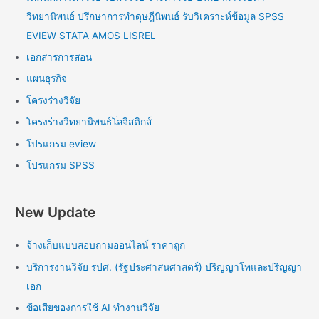
วิทยานิพนธ์ ปรึกษาการทำดุษฎีนิพนธ์ รับวิเคราะห์ข้อมูล SPSS
EVIEW STATA AMOS LISREL
เอกสารการสอน
แผนธุรกิจ
โครงร่างวิจัย
โครงร่างวิทยานิพนธ์โลจิสติกส์
โปรแกรม eview
โปรแกรม SPSS
New Update
จ้างเก็บแบบสอบถามออนไลน์ ราคาถูก
บริการงานวิจัย รปศ. (รัฐประศาสนศาสตร์) ปริญญาโทและปริญญา
เอก
ข้อเสียของการใช้ AI ทำงานวิจัย