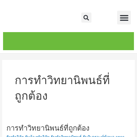
Skip
Me
to
Search
content
หน้าหลัก
เกี่ยวกับ
ติดต่อเรา
บริการของเรา
การทำวิทยานิพนธ์ที่
ถูกต้อง
การทำวิทยานิพนธ์ที่ถูกต้อง
การ
ทำ
รับทำวิจัย รับจ้างทำวิจัย รับทำวิทยานิพนธ์ รับวิเคราะห์ข้อมูล spss