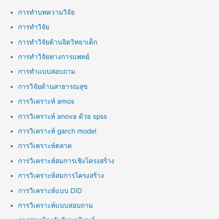
การทำบทความวิจัย
การทำวิจัย
การทำวิจัยด้านจิตวิทยาเด็ก
การทำวิจัยทางการแพทย์
การทำแบบสอบถาม
การวิจัยด้านสาธารณสุข
การวิเคราะห์ amos
การวิเคราะห์ anova ด้วย spss
การวิเคราะห์ garch model
การวิเคราะห์ตลาด
การวิเคราะห์สมการเชิงโครงสร้าง
การวิเคราะห์สมการโครงสร้าง
การวิเคราะห์แบบ DID
การวิเคราะห์แบบสอบถาม