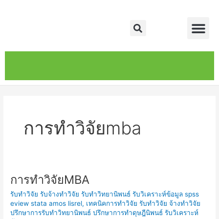
Skip
Me
to
Search
content
หน้าหลัก
เกี่ยวกับ
ติดต่อเรา
บริการของเรา
การทำวิจัยmba
การทำวิจัยMBA
การ
ทำ
รับทำวิจัย รับจ้างทำวิจัย รับทำวิทยานิพนธ์ รับวิเคราะห์ข้อมูล spss
วิจัยMBA
eview stata amos lisrel
,
เทคนิคการทำวิจัย รับทำวิจัย จ้างทำวิจัย
ปรึกษาการรับทำวิทยานิพนธ์ ปรึกษาการทำดุษฎีนิพนธ์ รับวิเคราะห์