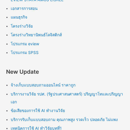
เอกสารการสอน
แผนธุรกิจ
โครงร่างวิจัย
โครงร่างวิทยานิพนธ์โลจิสติกส์
โปรแกรม eview
โปรแกรม SPSS
New Update
จ้างเก็บแบบสอบถามออนไลน์ ราคาถูก
บริการงานวิจัย รปศ. (รัฐประศาสนศาสตร์) ปริญญาโทและปริญญา
เอก
ข้อเสียของการใช้ AI ทำงานวิจัย
บริการรับเก็บแบบสอบถาม คุณภาพสูง รวดเร็ว ปลอดภัย ไม่แพง
เทคนิคการใช้ AI ทำวิจัยบทที่1