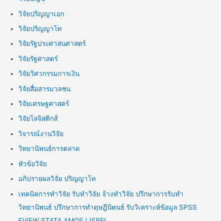
วิจัยปริญญาเอก
วิจัยปริญญาโท
วิจัยรัฐประศาสนศาสตร์
วิจัยรัฐศาสตร์
วิจัยวิศวกรรมการเงิน
วิจัยสื่อสารมวลชน
วิจัยเศรษฐศาสตร์
วิจัยโลจิสติกส์
วิจารณ์งานวิจัย
วิทยานิพนธ์การตลาด
หัวข้อวิจัย
อภิปรายผลวิจัย ปริญญาโท
เทคนิคการทำวิจัย รับทำวิจัย จ้างทำวิจัย ปรึกษาการรับทำ
วิทยานิพนธ์ ปรึกษาการทำดุษฎีนิพนธ์ รับวิเคราะห์ข้อมูล SPSS
EVIEW STATA AMOS LISREL