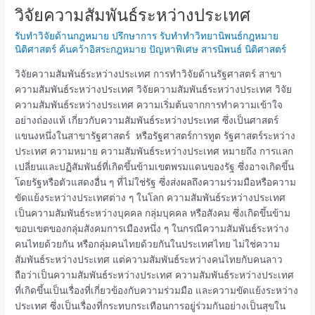
วิจัยความสัมพันธ์ระหว่างประเทศ
วิจัย
ความ
รับทำวิจัยด้านกฎหมาย ปรึกษาการ รับทำทำวิทยานิพนธ์กฎหมาย
สัมพันธ์
นิติศาสตร์ ค้นคว้าอิสระกฎหมาย ปัญหาพิเศษ สารนิพนธ์ นิติศาสตร์
ระหว่าง
วิจัยความสัมพันธ์ระหว่างประเทศ การทำวิจัยด้านรัฐศาสตร์ สาขา
ประเทศ
ความสัมพันธ์ระหว่างประเทศ วิจัยความสัมพันธ์ระหว่างประเทศ วิจัย
ความสัมพันธ์ระหว่างประเทศ ความเริ่มต้นจากการทำความเข้าใจ
อย่างถ่องแท้ เกี่ยวกับความสัมพันธ์ระหว่างประเทศ ซึ่งเป็นศาสตร์
แขนงหนึ่งในสาขารัฐศาสตร์ หรือรัฐศาสตร์การทูต รัฐศาสตร์ระหว่าง
ประเทศ ความหมาย ความสัมพันธ์ระหว่างประเทศ หมายถึง การแลก
เปลี่ยนและปฏิสัมพันธ์ที่เกิดขึ้นข้ามเขตพรมแดนของรัฐ ซึ่งอาจเกิดขึ้น
โดยรัฐหรือตัวแสดงอื่น ๆ ที่ไม่ใช่รัฐ ซึ่งส่งผลถึงความร่วมมือหรือความ
ขัดแย้งระหว่างประเทศต่าง ๆ ในโลก ความสัมพันธ์ระหว่างประเทศ
เป็นความสัมพันธ์ระหว่างบุคคล กลุ่มบุคคล หรือสังคม ซึ่งเกิดขึ้นข้าม
ขอบเขตของกลุ่มสังคมการเมืองหนึ่ง ๆ ในกรณีความสัมพันธ์ระหว่าง
คนไทยด้วยกัน หรือกลุ่มคนไทยด้วยกันในประเทศไทย ไม่ใช่ความ
สัมพันธ์ระหว่างประเทศ แต่ความสัมพันธ์ระหว่างคนไทยกับคนลาว
ถือว่าเป็นความสัมพันธ์ระหว่างประเทศ ความสัมพันธ์ระหว่างประเทศ
ที่เกิดขึ้นเป็นเรื่องที่เกี่ยวข้องกับความร่วมมือ และความขัดแย้งระหว่าง
ประเทศ ซึ่งเป็นเรื่องที่กระทบกระเทือนการอยู่ร่วมกันอย่างเป็นสุขใน