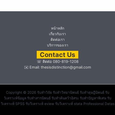
หน้าหลัก
เกี่ยวกับเรา
ติดต่อเรา
บริการของเรา
Contact Us
☏
ติดต่อ 080-819-1208
✉️ Email:
thesisdistinction@gmail.com
Copyright © 2026 รับทำวิจัย รับทำวิทยานิพนธ์ รับทำดุษฎีนิพนธ์ รับ
วิเคราะห์ข้อมูล รับทำสารนิพนธ์ รับทำค้นคว้าอิสระ รับทำปัญหาพิเศษ รับ
วิเคราะห์ SPSS รับวิเคราะห์ eview รับวิเคราะห์ stata Professional Datas