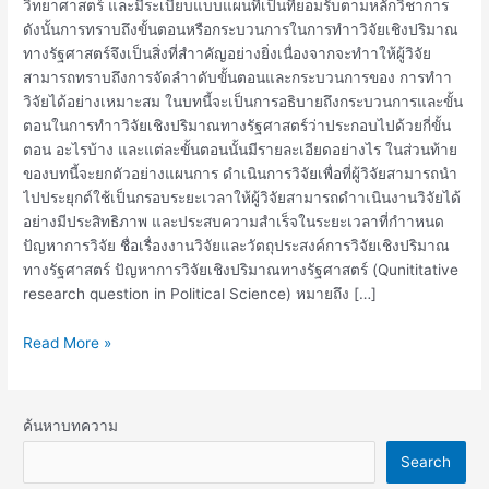
วิทยาศาสตร์ และมีระเบียบแบบแผนที่เป็นที่ยอมรับตามหลักวิชาการ
ดังนั้นการทราบถึงขั้นตอนหรือกระบวนการในการทําาวิจัยเชิงปริมาณ
ทางรัฐศาสตร์จึงเป็นสิ่งที่สําาคัญอย่างยิ่งเนื่องจากจะทําาให้ผู้วิจัย
สามารถทราบถึงการจัดลําาดับขั้นตอนและกระบวนการของ การทําา
วิจัยได้อย่างเหมาะสม ในบทนี้จะเป็นการอธิบายถึงกระบวนการและขั้น
ตอนในการทําาวิจัยเชิงปริมาณทางรัฐศาสตร์ว่าประกอบไปด้วยกี่ขั้น
ตอน อะไรบ้าง และแต่ละขั้นตอนนั้นมีรายละเอียดอย่างไร ในส่วนท้าย
ของบทนี้จะยกตัวอย่างแผนการ ดําเนินการวิจัยเพื่อที่ผู้วิจัยสามารถนํา
ไปประยุกต์ใช้เป็นกรอบระยะเวลาให้ผู้วิจัยสามารถดําาเนินงานวิจัยได้
อย่างมีประสิทธิภาพ และประสบความสําเร็จในระยะเวลาที่กําาหนด
ปัญหาการวิจัย ชื่อเรื่องงานวิจัยและวัตถุประสงค์การวิจัยเชิงปริมาณ
ทางรัฐศาสตร์ ปัญหาการวิจัยเชิงปริมาณทางรัฐศาสตร์ (Qunititative
research question in Political Science) หมายถึง […]
Read More »
ค้นหาบทความ
Search