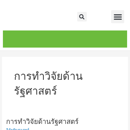
Skip
Me
to
Search
content
หน้าหลัก
เกี่ยวกับ
ติดต่อเรา
บริการของเรา
การทำวิจัยด้าน
รัฐศาสตร์
การทำวิจัยด้านรัฐศาสตร์
การ
ทำ
วิจัยรัฐศาสตร์