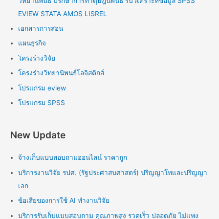
วิทยานิพนธ์ ปรึกษาการทำดุษฎีนิพนธ์ รับวิเคราะห์ข้อมูล SPSS
EVIEW STATA AMOS LISREL
เอกสารการสอน
แผนธุรกิจ
โครงร่างวิจัย
โครงร่างวิทยานิพนธ์โลจิสติกส์
โปรแกรม eview
โปรแกรม SPSS
New Update
จ้างเก็บแบบสอบถามออนไลน์ ราคาถูก
บริการงานวิจัย รปศ. (รัฐประศาสนศาสตร์) ปริญญาโทและปริญญา
เอก
ข้อเสียของการใช้ AI ทำงานวิจัย
บริการรับเก็บแบบสอบถาม คุณภาพสูง รวดเร็ว ปลอดภัย ไม่แพง