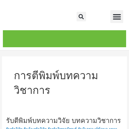
Skip
Me
to
Search
content
หน้าหลัก
เกี่ยวกับ
ติดต่อเรา
บริการของเรา
การตีพิมพ์บทความ
วิชาการ
รับตีพิมพ์บทความวิจัย บทความวิชาการ
รับ
ตี
รับทำวิจัย รับจ้างทำวิจัย รับทำวิทยานิพนธ์ รับวิเคราะห์ข้อมูล spss