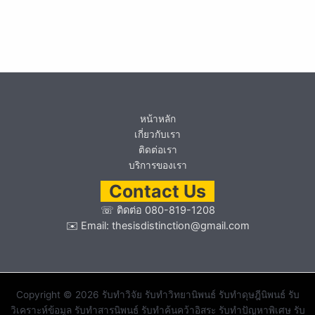
หน้าหลัก
เกี่ยวกับเรา
ติดต่อเรา
บริการของเรา
Contact Us
☏
ติดต่อ 080-819-1208
✉️ Email:
thesisdistinction@gmail.com
Copyright © 2026 รับทำวิจัย รับทำวิทยานิพนธ์ รับทำดุษฎีนิพนธ์ รับ
วิเคราะห์ข้อมูล รับทำสารนิพนธ์ รับทำค้นคว้าอิสระ รับทำปัญหาพิเศษ รับ