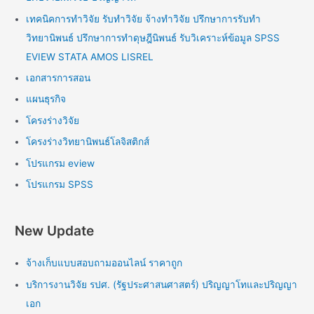
เทคนิคการทำวิจัย รับทำวิจัย จ้างทำวิจัย ปรึกษาการรับทำ
วิทยานิพนธ์ ปรึกษาการทำดุษฎีนิพนธ์ รับวิเคราะห์ข้อมูล SPSS
EVIEW STATA AMOS LISREL
เอกสารการสอน
แผนธุรกิจ
โครงร่างวิจัย
โครงร่างวิทยานิพนธ์โลจิสติกส์
โปรแกรม eview
โปรแกรม SPSS
New Update
จ้างเก็บแบบสอบถามออนไลน์ ราคาถูก
บริการงานวิจัย รปศ. (รัฐประศาสนศาสตร์) ปริญญาโทและปริญญา
เอก