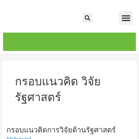
Skip
Me
to
Search
content
หน้าหลัก
เกี่ยวกับ
ติดต่อเรา
บริการของเรา
กรอบแนวคิด วิจัย
รัฐศาสตร์
กรอบแนวคิดการวิจัยด้านรัฐศาสตร์
กรอบ
แนวคิด
วิจัยรัฐศาสตร์