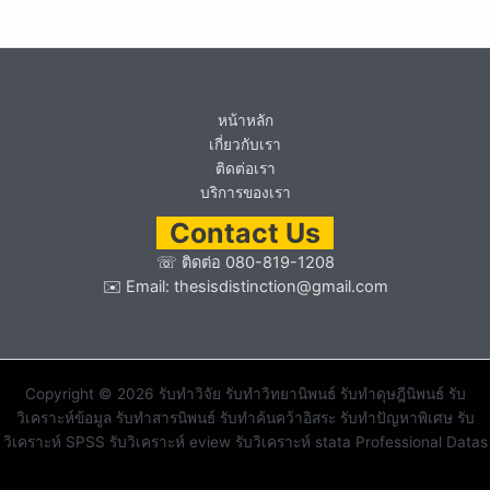
หน้าหลัก
เกี่ยวกับเรา
ติดต่อเรา
บริการของเรา
Contact Us
☏
ติดต่อ 080-819-1208
✉️ Email:
thesisdistinction@gmail.com
Copyright © 2026 รับทำวิจัย รับทำวิทยานิพนธ์ รับทำดุษฎีนิพนธ์ รับ
วิเคราะห์ข้อมูล รับทำสารนิพนธ์ รับทำค้นคว้าอิสระ รับทำปัญหาพิเศษ รับ
วิเคราะห์ SPSS รับวิเคราะห์ eview รับวิเคราะห์ stata Professional Datas